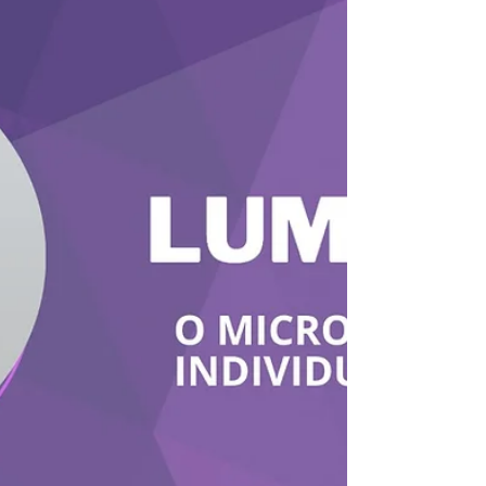
Maria dos Santos, Ana Vitória Soares e Patrícia e
Patrícia Silva contaram como enfrentam os desafios
da vida.