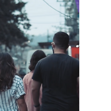
tirou dúvidas de
seguidores sobre MEI
Veja agora algumas das principais dicas passadas
pela contadora Lia Chaves, e o passo a passo de
como fazer a declaração anual.