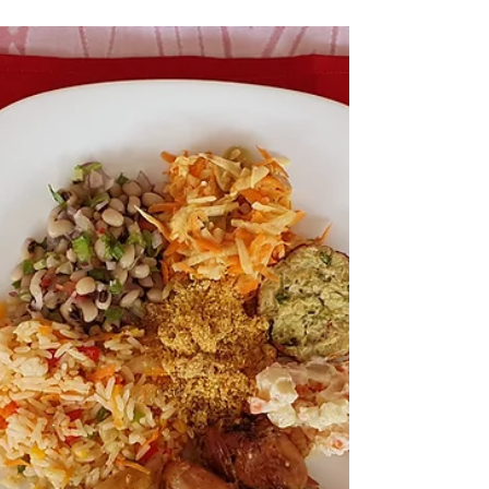
Agência Lume
18 de jan. de 2021
Agência Lume anuncia
campanha no catarse
Equipe da agência Lume anuncia o início da sua
primeira campanha de financiamento coletivo.