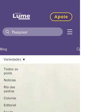
Apoie
Blog
Variedades
Todos os
posts
Notícias
Rio das
pedras
Colunas
Editorial