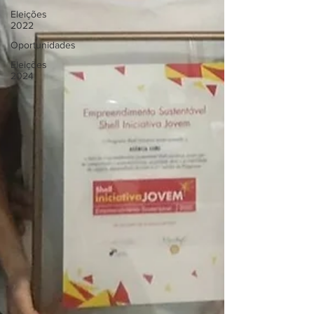
Eleições
2022
Oportunidades
Eleições
2024