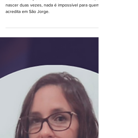
23 de Abril: Conheça duas
histórias de fé no santo
guerreiro.
Desde de ir a pé de Rio das Pedras a Quintino, a
nascer duas vezes, nada é impossível para quem
acredita em São Jorge.