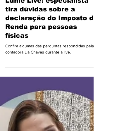
César Oliveira
20 de abr. de 2021
Lume Live: especialista
tira dúvidas sobre a
declaração do Imposto de
Renda para pessoas
físicas
Confira algumas das perguntas respondidas pela
contadora Lia Chaves durante a live.