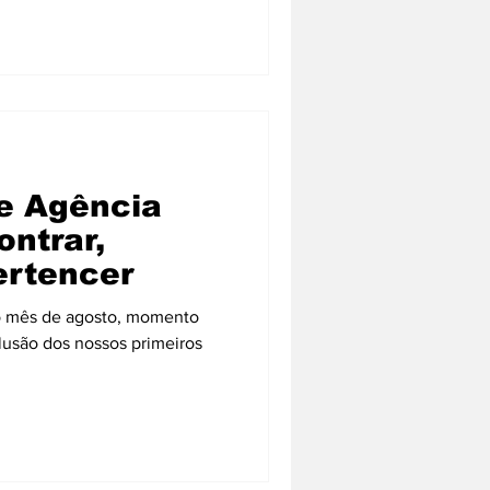
e Agência
ntrar,
ertencer
o mês de agosto, momento
clusão dos nossos primeiros