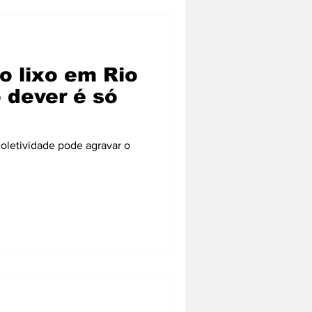
o lixo em Rio
 dever é só
coletividade pode agravar o