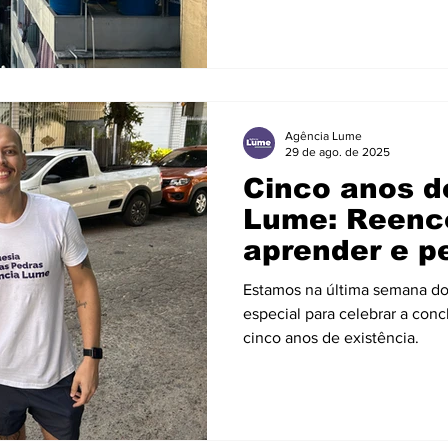
Agência Lume
29 de ago. de 2025
Cinco anos d
Lume: Reenco
aprender e p
Estamos na última semana d
especial para celebrar a con
cinco anos de existência.