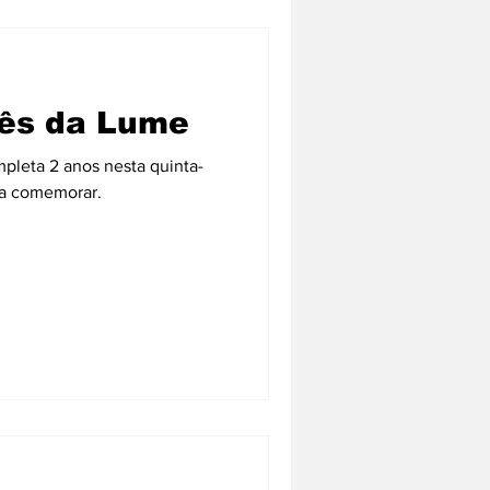
mês da Lume
leta 2 anos nesta quinta-
s a comemorar.