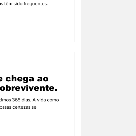
s têm sido frequentes.
e chega ao
obrevivente.
timos 365 dias. A vida como
ssas certezas se