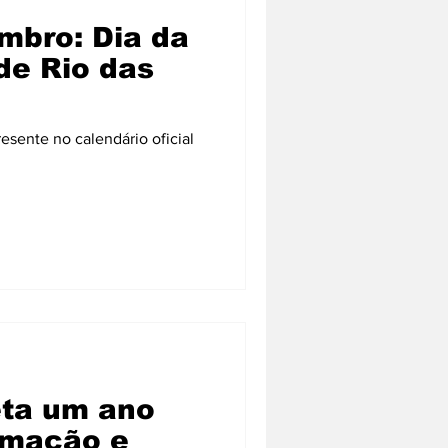
mbro: Dia da
de Rio das
esente no calendário oficial
ta um ano
rmação e