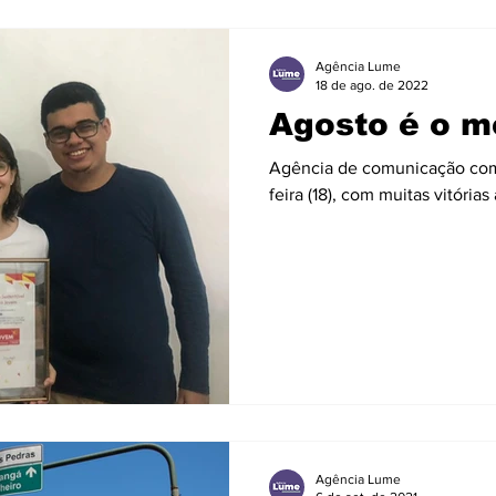
Agência Lume
18 de ago. de 2022
Agosto é o 
Agência de comunicação comp
feira (18), com muitas vitória
Agência Lume