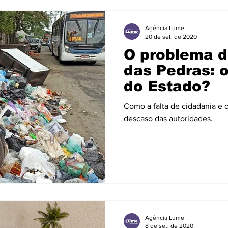
Agência Lume
20 de set. de 2020
O problema d
das Pedras: o
do Estado?
Como a falta de cidadania e 
descaso das autoridades.
Agência Lume
8 de set. de 2020