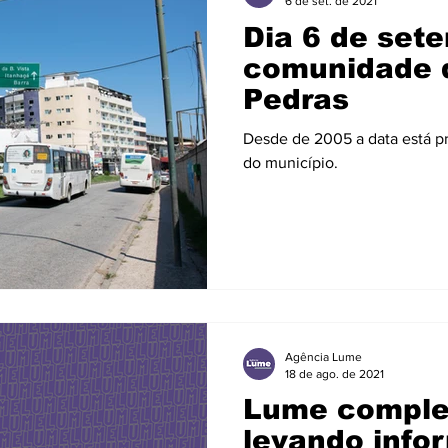
6 de set. de 2021
Dia 6 de sete
comunidade 
Pedras
Desde de 2005 a data está pr
do município.
Agência Lume
18 de ago. de 2021
Lume comple
levando info