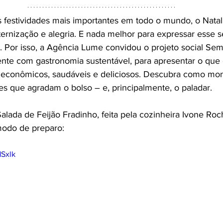
festividades mais importantes em todo o mundo, o Natal
rnização e alegria. E nada melhor para expressar esse s
ia. Por isso, a Agência Lume convidou o projeto social S
ente com gastronomia sustentável, para apresentar o que
 econômicos, saudáveis e deliciosos. Descubra como mont
es que agradam o bolso – e, principalmente, o paladar.
Salada de Feijão Fradinho, feita pela cozinheira Ivone Roc
modo de preparo:
1Sxlk