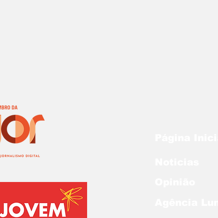
Página Inici
Noticias
Opinião
Agência Lu