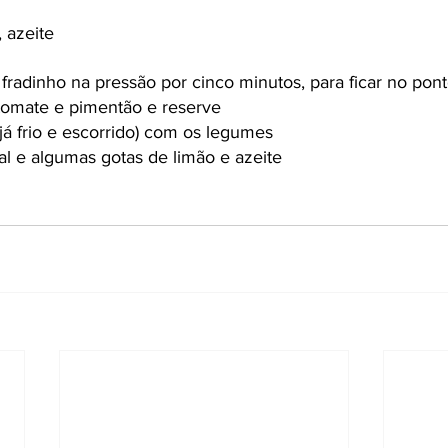
, azeite
 fradinho na pressão por cinco minutos, para ficar no pont
 tomate e pimentão e reserve
(já frio e escorrido) com os legumes
l e algumas gotas de limão e azeite