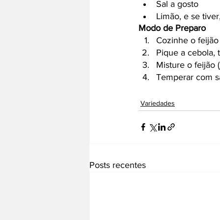
Sal a gosto 
Limão, e se tiver
Modo de Preparo
Cozinhe o feijão
Pique a cebola,
Misture o feijão 
Temperar com sa
Variedades
Posts recentes