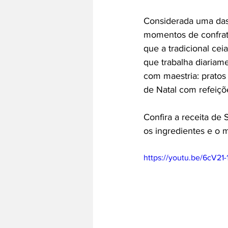
Considerada uma das 
momentos de confrate
que a tradicional ce
que trabalha diariam
com maestria: pratos
de Natal com refeiçõ
Confira a receita de 
os ingredientes e o 
https://youtu.be/6cV21-