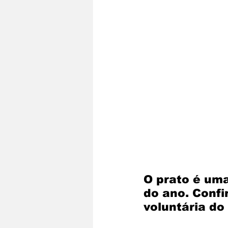
O prato é uma
do ano. Confi
voluntária do