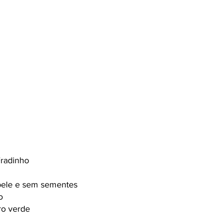
radinho 
ele e sem sementes 
o 
ro verde 