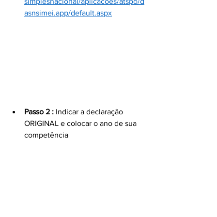
simplesnacional/aplicacoes/atspo/d
asnsimei.app/default.aspx
Passo 2 : 
Indicar a declaração 
ORIGINAL e colocar o ano de sua 
competência 