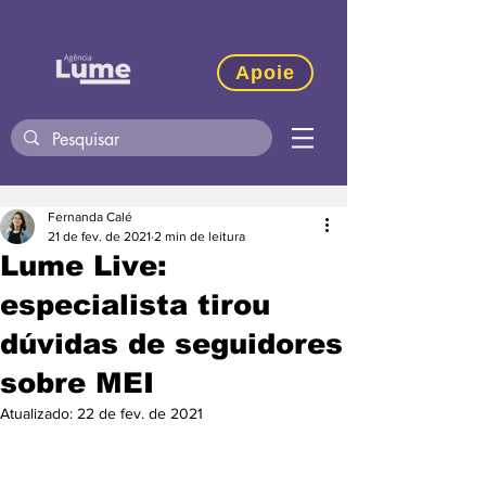
Apoie
Fernanda Calé
21 de fev. de 2021
2 min de leitura
Lume Live:
especialista tirou
dúvidas de seguidores
sobre MEI
Atualizado:
22 de fev. de 2021