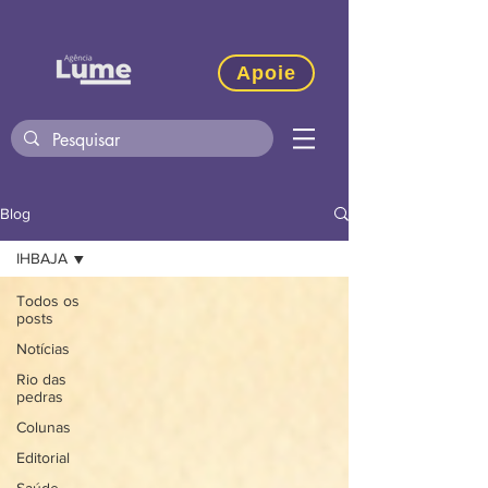
Apoie
Blog
IHBAJA
Todos os
posts
Notícias
Rio das
pedras
Colunas
Editorial