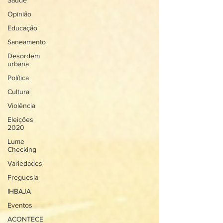
Saúde
Opinião
Educação
Saneamento
Desordem
urbana
Política
Cultura
Violência
Eleições
2020
Lume
Checking
Variedades
Freguesia
IHBAJA
Eventos
ACONTECE