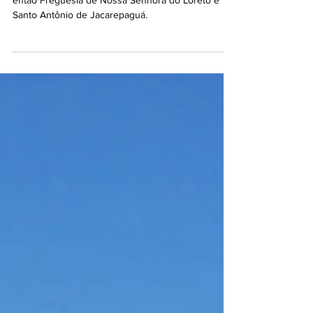
Francisco Manuel da Silva nasceu em um sítio na
então Freguesia de Nossa Senhora do Loreto e
Santo Antônio de Jacarepaguá.