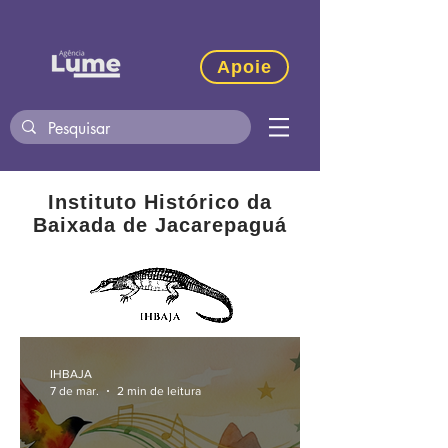
Apoie
Instituto Histórico da
Baixada de Jacarepaguá
IHBAJA
7 de mar.
2 min de leitura