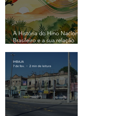
A História do Hino Nacional
Brasileiro e a sua relação
com Jacarepaguá
IHBAJA
7 de fev.
2 min de leitura