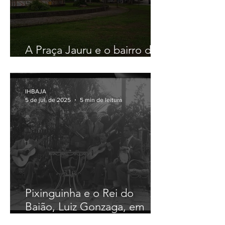
A Praça Jauru e o bairro da
Taquara
IHBAJA
5 de jul. de 2025
5 min de leitura
Pixinguinha e o Rei do
Baião, Luiz Gonzaga, em
Jacarepaguá!