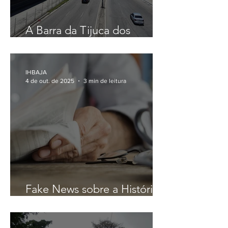
A Barra da Tijuca dos
sonhos... de quem?
IHBAJA
4 de out. de 2025
3 min de leitura
Fake News sobre a História
de Jacarepaguá