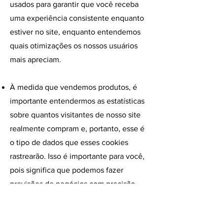
usados ​​para garantir que você receba
uma experiência consistente enquanto
estiver no site, enquanto entendemos
quais otimizações os nossos usuários
mais apreciam.
À medida que vendemos produtos, é
importante entendermos as estatísticas
sobre quantos visitantes de nosso site
realmente compram e, portanto, esse é
o tipo de dados que esses cookies
rastrearão. Isso é importante para você,
pois significa que podemos fazer
previsões de negócios com precisão
que nos permitem analizar nossos
custos de publicidade e produtos para