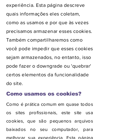
experiência. Esta página descreve
quais informações eles coletam,
como as usamos e por que às vezes
precisamos armazenar esses cookies.
Também compartilharemos como
você pode impedir que esses cookies
sejam armazenados, no entanto, isso
pode fazer o downgrade ou 'quebrar'
certos elementos da funcionalidade
do site.
Como usamos os cookies?
Como é prática comum em quase todos
os sites profissionais, este site usa
cookies, que são pequenos arquivos
baixados no seu computador, para
melhorar sua experiência. Esta página