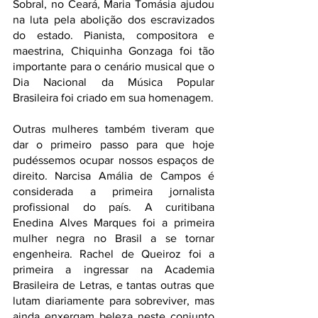
Sobral, no Ceará, Maria Tomásia ajudou 
na luta pela abolição dos escravizados 
do estado. Pianista, compositora e 
maestrina, Chiquinha Gonzaga foi tão 
importante para o cenário musical que o 
Dia Nacional da Música Popular 
Brasileira foi criado em sua homenagem. 
Outras mulheres também tiveram que 
dar o primeiro passo para que hoje 
pudéssemos ocupar nossos espaços de 
direito. Narcisa Amália de Campos é 
considerada a primeira jornalista 
profissional do país. A curitibana 
Enedina Alves Marques foi a primeira 
mulher negra no Brasil a se tornar 
engenheira. Rachel de Queiroz foi a 
primeira a ingressar na Academia 
Brasileira de Letras, e tantas outras que 
lutam diariamente para sobreviver, mas 
ainda enxergam beleza neste conjunto 