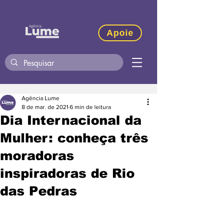
Apoie
Agência Lume
8 de mar. de 2021
6 min de leitura
Dia Internacional da
Mulher: conheça três
moradoras
inspiradoras de Rio
das Pedras