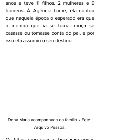
anos e teve 11 filhos, 2 mulheres e 9 
homens. À Agência Lume, ela contou 
que naquela época o esperado era que 
a menina que ia se tornar moça se 
casasse ou tomasse conta do pai, e por 
isso ela assumiu o seu destino.
Dona Maria acompanhada da família. / Foto: 
Arquivo Pessoal.
Os filhos cresceram e buscaram novos 