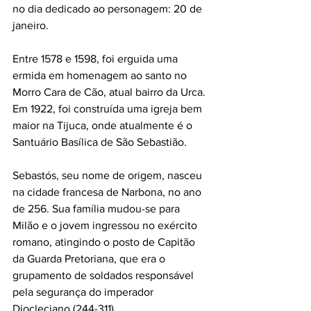
no dia dedicado ao personagem: 20 de 
janeiro. 
Entre 1578 e 1598, foi erguida uma 
ermida em homenagem ao santo no 
Morro Cara de Cão, atual bairro da Urca. 
Em 1922, foi construída uma igreja bem 
maior na Tijuca, onde atualmente é o 
Santuário Basílica de São Sebastião. 
Sebastós, seu nome de origem, nasceu 
na cidade francesa de Narbona, no ano 
de 256. Sua família mudou-se para 
Milão e o jovem ingressou no exército 
romano, atingindo o posto de Capitão 
da Guarda Pretoriana, que era o 
grupamento de soldados responsável 
pela segurança do imperador 
Diocleciano (244-311). 