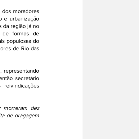
o dos moradores 
o e urbanização 
da região já no 
 de formas de 
is populosas do 
ores de Rio das 
 representando 
tão secretário 
reivindicações 
 morreram dez 
lta de dragagem 