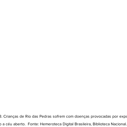
83. Crianças de Rio das Pedras sofrem com doenças provocadas por expo
 a céu aberto.  Fonte: Hemeroteca Digital Brasileira, Biblioteca Nacional.