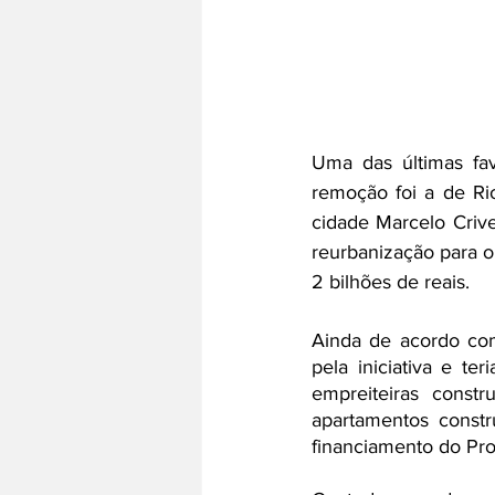
Uma das últimas fa
remoção foi a de Ri
cidade Marcelo Crive
reurbanização para o 
2 bilhões de reais. 
Ainda de acordo com
pela iniciativa e t
empreiteiras const
apartamentos constr
financiamento do Pr