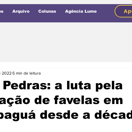
Ap
os
Arquivo
Colunas
Agência Lume
e 2022
5 min de leitura
 Pedras: a luta pela
ação de favelas em
paguá desde a déca