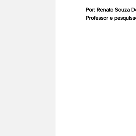
Por: Renato Souza Dó
Professor e pesquis