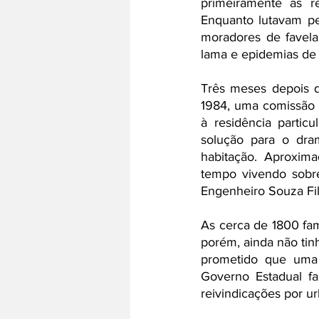
primeiramente as re
Enquanto lutavam pe
moradores de favela
lama e epidemias de i
Três meses depois d
1984, uma comissão
à residência partic
solução para o dra
habitação. Aproxima
tempo vivendo sobr
Engenheiro Souza Filh
As cerca de 1800 fa
porém, ainda não tin
prometido que uma 
Governo Estadual far
reivindicações por u