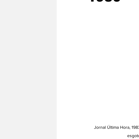
Jornal Última Hora, 19
esgoto