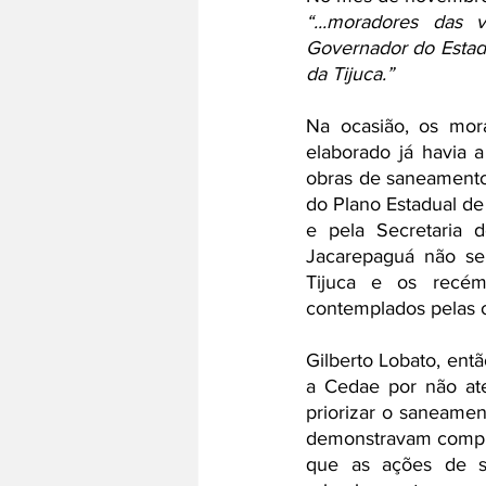
“...moradores das 
Governador do Estad
da Tijuca.” 
Na ocasião, os mor
elaborado já havia 
obras de saneamento 
do Plano Estadual de
e pela Secretaria 
Jacarepaguá não ser
Tijuca e os recém
contemplados pelas 
Gilberto Lobato, ent
a Cedae por não at
priorizar o saneamen
demonstravam compre
que as ações de s