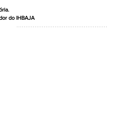
ria.
ador do IHBAJA