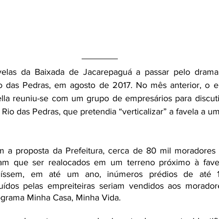
velas da Baixada de Jacarepaguá a passar pelo dram
o das Pedras, em agosto de 2017. No mês anterior, o en
lla reuniu-se com um grupo de empresários para discuti
Rio das Pedras, que pretendia “verticalizar” a favela a u
 a proposta da Prefeitura, cerca de 80 mil moradores s
eriam que ser realocados em um terreno próximo à favel
ruíssem, em até um ano, inúmeros prédios de até 1
uídos pelas empreiteiras seriam vendidos aos morador
ograma Minha Casa, Minha Vida. 