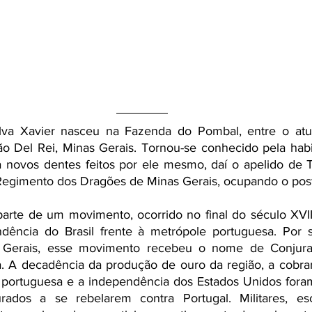
va Xavier nasceu na Fazenda do Pombal, entre o atua
ão Del Rei, Minas Gerais. Tornou-se conhecido pela hab
 novos dentes feitos por ele mesmo, daí o apelido de T
Regimento dos Dragões de Minas Gerais, ocupando o post
dência do Brasil frente à metrópole portuguesa. Por se
s Gerais, esse movimento recebeu o nome de Conjura
a. A decadência da produção de ouro da região, a cobran
 portuguesa e a independência dos Estados Unidos foram
ados a se rebelarem contra Portugal. Militares, escri