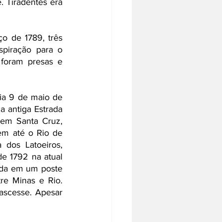
 Tiradentes era 
piração para o 
foram presas e 
a antiga Estrada 
 em Santa Cruz, 
m até o Rio de 
dos Latoeiros, 
e 1792 na atual 
ida em um poste 
e Minas e Rio. 
ascesse. Apesar 