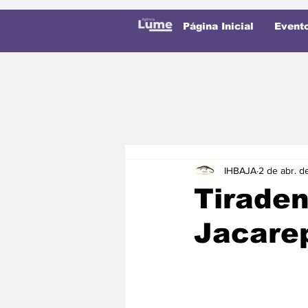
Página Inicial
Event
IHBAJA
2 de abr. 
Tiraden
Jacare