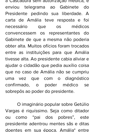
à Cascadura sem autorização médica, e 
enviou telegrama ao Gabinete do 
Presidente pedindo sua liberdade. A 
carta de Amália teve resposta e foi 
necessário que os médicos 
convencessem os representantes do 
Gabinete de que a mesma não poderia 
obter alta. Muitos ofícios foram trocados 
entre as instituições para que Amália 
tivesse alta. Ao presidente cabia aliviar e 
ajudar o cidadão que pedia auxílio coisa 
que no caso de Amália não se cumpriu 
uma vez que com o diagnóstico 
confirmado, o poder médico se 
sobrepôs ao poder do presidente.
	O imaginário popular sobre Getúlio 
Vargas é riquíssimo. Seja como ditador 
ou como “pai dos pobres”, este 
presidente adentrou mentes sãs e ditas 
doentes em sua época. Amália* entre 