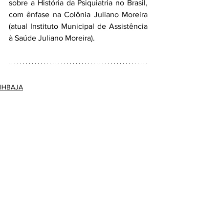
sobre a História da Psiquiatria no Brasil, 
com ênfase na Colônia Juliano Moreira 
(atual Instituto Municipal de Assistência 
à Saúde Juliano Moreira).
IHBAJA
Ver tudo
Posts recentes