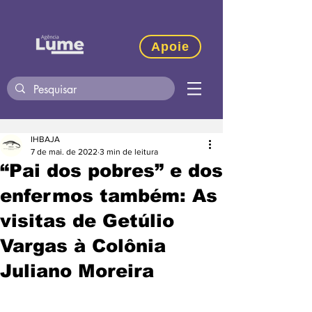
Apoie
IHBAJA
7 de mai. de 2022
3 min de leitura
“Pai dos pobres” e dos
enfermos também: As
visitas de Getúlio
Vargas à Colônia
Juliano Moreira