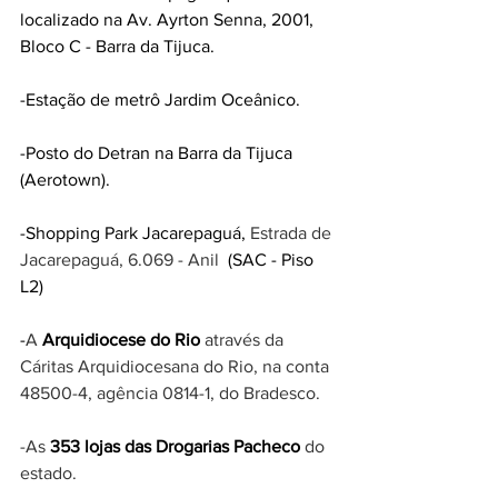
localizado na Av. Ayrton Senna, 2001, 
Bloco C - Barra da Tijuca.
-Estação de metrô Jardim Oceânico.
-Posto do Detran na Barra da Tijuca 
(Aerotown).
-Shopping Park Jacarepaguá, 
Estrada de 
Jacarepaguá, 6.069 - Anil 
 (SAC - Piso 
L2)
-
A 
Arquidiocese do Rio
 através da 
Cáritas Arquidiocesana do Rio, na conta 
48500-4, agência 0814-1, do Bradesco.
-As 
353 lojas das Drogarias Pacheco
 do 
estado.