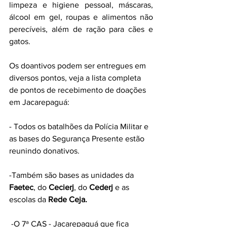
limpeza e higiene pessoal, máscaras, 
álcool em gel, roupas e alimentos não 
perecíveis, além de ração para cães e 
gatos.
Os doantivos podem ser entregues em 
diversos pontos, veja a lista completa 
de pontos de recebimento de doações 
em Jacarepaguá:
- Todos os batalhões da Polícia Militar e 
as bases do Segurança Presente estão 
reunindo donativos.
-Também são bases as unidades da 
Faetec
, do 
Cecierj
, do 
Cederj 
e as 
escolas da 
Rede Ceja.
 -O 7ª CAS - Jacarepaguá que fica 