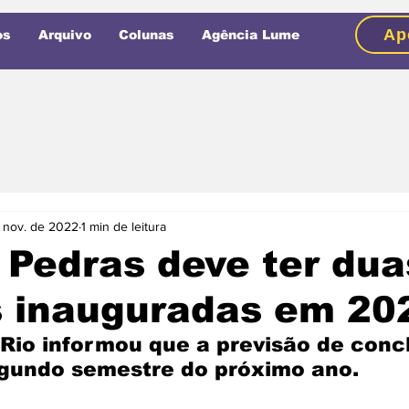
Ap
os
Arquivo
Colunas
Agência Lume
 nov. de 2022
1 min de leitura
 Pedras deve ter dua
s inauguradas em 20
 Rio informou que a previsão de conc
egundo semestre do próximo ano.