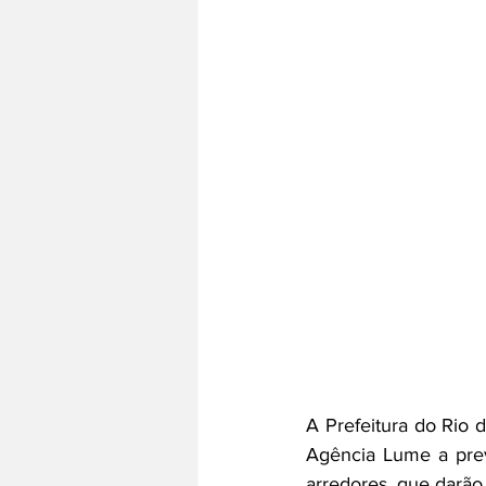
A Prefeitura do Rio d
Agência Lume a prev
arredores, que darão