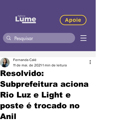
Apoie
Fernanda Calé
11 de mai. de 2021
1 min de leitura
Resolvido:
Subprefeitura aciona
Rio Luz e Light e
poste é trocado no
Anil