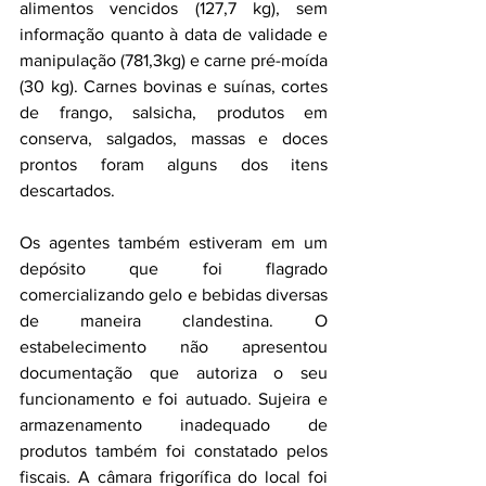
alimentos vencidos (127,7 kg), sem 
informação quanto à data de validade e 
manipulação (781,3kg) e carne pré-moída 
(30 kg). Carnes bovinas e suínas, cortes 
de frango, salsicha, produtos em 
conserva, salgados, massas e doces 
prontos foram alguns dos itens 
descartados.
Os agentes também estiveram em um 
depósito que foi flagrado 
comercializando gelo e bebidas diversas 
de maneira clandestina. O 
estabelecimento não apresentou 
documentação que autoriza o seu 
funcionamento e foi autuado. Sujeira e 
armazenamento inadequado de 
produtos também foi constatado pelos 
fiscais. A câmara frigorífica do local foi 