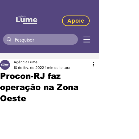
Apoie
Agência Lume
10 de fev. de 2022
1 min de leitura
Procon-RJ faz
operação na Zona
Oeste