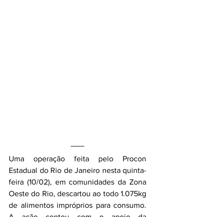
Uma operação feita pelo Procon 
Estadual do Rio de Janeiro nesta quinta-
feira (10/02), em comunidades da Zona 
Oeste do Rio, descartou ao todo 1.075kg 
de alimentos impróprios para consumo.  
A ação contou com o apoio da 