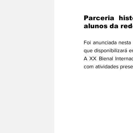
Parceria hist
alunos da red
Foi anunciada nesta q
que disponibilizará e
A XX Bienal Interna
com atividades presen