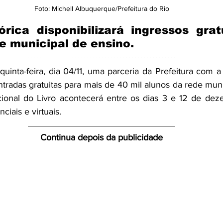
Foto: Michell Albuquerque/Prefeitura do Rio
órica disponibilizará ingressos grat
e municipal de ensino.
uinta-feira, dia 04/11, uma parceria da Prefeitura com a 
ntradas gratuitas para mais de 40 mil alunos da rede muni
cional do Livro acontecerá entre os dias 3 e 12 de dez
ciais e virtuais.
Continua depois da publicidade