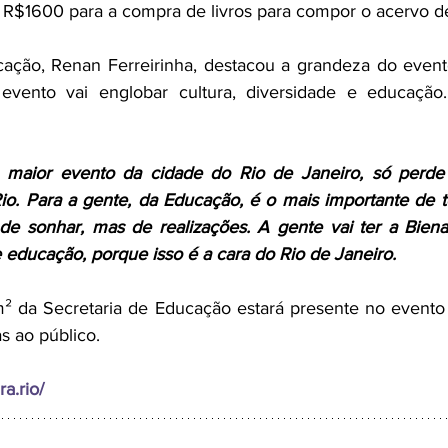
 R$1600 para a compra de livros para compor o acervo d
cação, Renan Ferreirinha, destacou a grandeza do event
vento vai englobar cultura, diversidade e educação.
 maior evento da cidade do Rio de Janeiro, só perde
io. Para a gente, da Educação, é o mais importante de to
e sonhar, mas de realizações.
A gente vai ter a Biena
e educação, porque isso é a cara do Rio de Janeiro.
 da Secretaria de Educação estará presente no evento p
as ao público.
ra.rio/