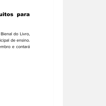
uitos para 
Bienal do Livro, 
cipal de ensino. 
embro e contará 