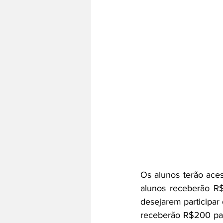
Os alunos terão aces
alunos receberão R$
desejarem participar 
receberão R$200 par