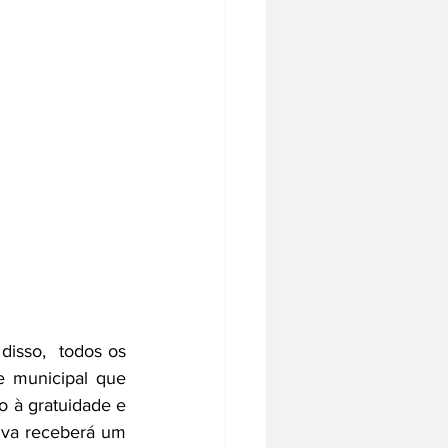
isso,  todos os 
 municipal que 
o à gratuidade e 
iva receberá um 