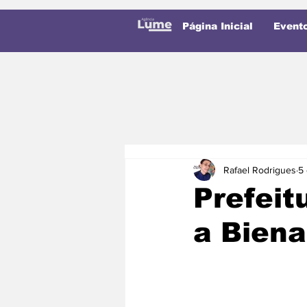
Página Inicial
Event
Rafael Rodrigues
5
Prefeit
a Biena