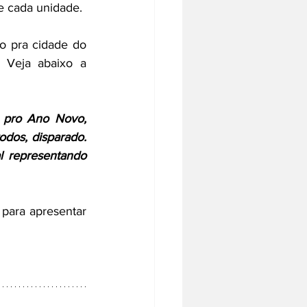
e cada unidade.
o pra cidade do 
 Veja abaixo a 
 pro Ano Novo, 
dos, disparado. 
l representando 
ara apresentar 