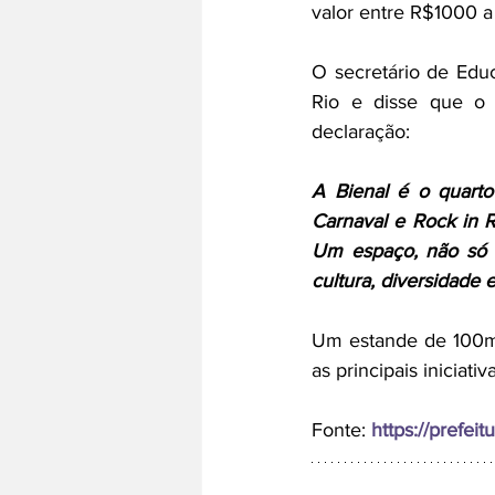
valor entre R$1000 a
O secretário de Edu
Rio e disse que o e
declaração:
A Bienal é o quarto
Carnaval e Rock in R
Um espaço, não só d
cultura, diversidade 
Um estande de 100m²
as principais iniciativ
Fonte: 
https://prefeitu