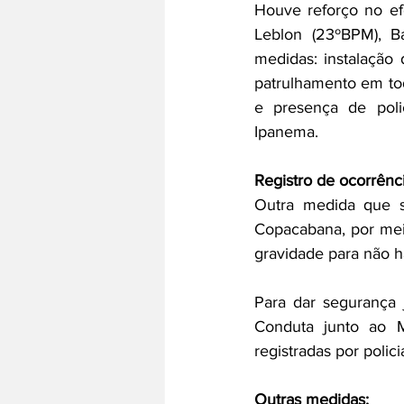
Houve reforço no ef
Leblon (23ºBPM), Ba
medidas: instalação
patrulhamento em tod
e presença de poli
Ipanema.
Registro de ocorrênci
Outra medida que s
Copacabana, por meio
gravidade para não h
Para dar segurança 
Conduta junto ao Mi
registradas por policia
Outras medidas: