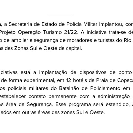
 a Secretaria de Estado de Polícia Militar implantou, co
rojeto Operação Turismo 21/22. A iniciativa trata-se d
 de ampliar a segurança de moradores e turistas do Rio 
as das Zonas Sul e Oeste da capital.
ciativas está a implantação de dispositivos de ponto 
 de forma experimental, em 12 hotéis da Praia de Copac
 os policiais militares do Batalhão de Policiamento em Á
estabelecer contato permanente com a administração d
 área da Segurança. Esse programa será estendido, a
izados em outras áreas das zonas Sul e Oeste.