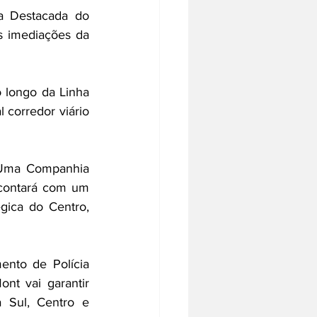
a Destacada do 
 imediações da 
longo da Linha 
corredor viário 
. Uma Companhia 
contará com um 
gica do Centro, 
nto de Polícia 
t vai garantir 
 Sul, Centro e 