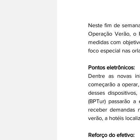
Neste fim de semana,
Operação Verão, o P
medidas com objetivo
foco especial nas orl
Pontos eletrônicos: 
Dentre as novas ini
começarão a operar,
desses dispositivos,
(BPTur) passarão a 
receber demandas na
verão, a hotéis local
Reforço do efetivo: