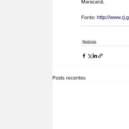
Maracanã.
Fonte: 
http://www.rj.g
Notícias
Posts recentes