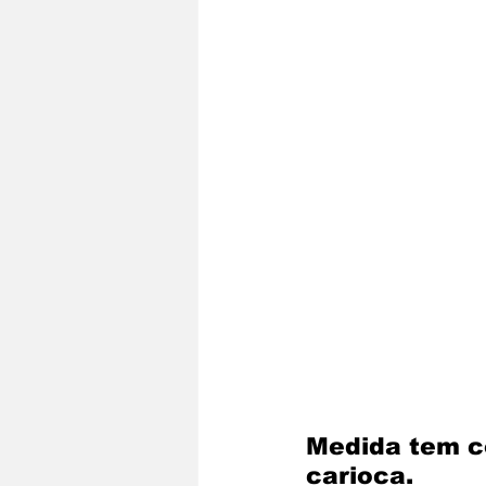
Medida tem co
carioca.