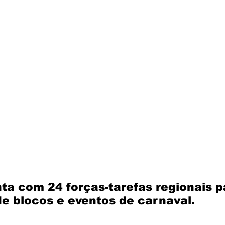
a com 24 forças-tarefas regionais pa
de blocos e eventos de carnaval.