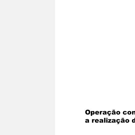
Operação cont
a realização 