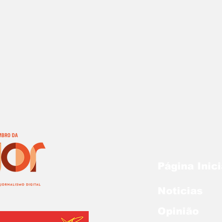
Página Inici
Noticias
Opinião