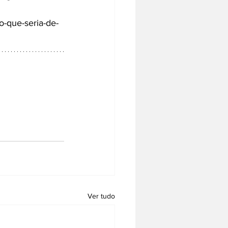
do-que-seria-de-
Ver tudo