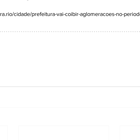
tura.rio/cidade/prefeitura-vai-coibir-aglomeracoes-no-perio