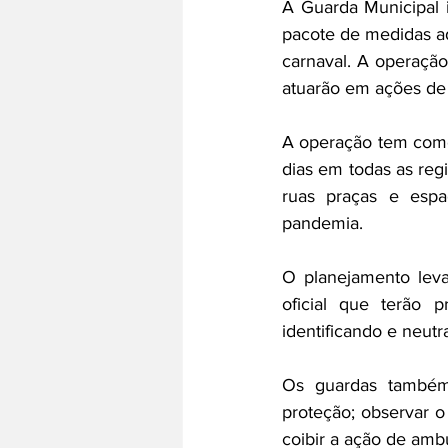
A Guarda Municipal i
pacote de medidas ad
carnaval. A operação
atuarão em ações de
A operação tem como 
dias em todas as reg
ruas 
praças e espa
pandemia. 
O planejamento leva
oficial que terão p
identificando e neut
Os guardas também 
proteção; observar o
coibir a ação de ambu