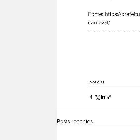
Fonte: 
https://prefei
carnaval/
Notícias
Posts recentes