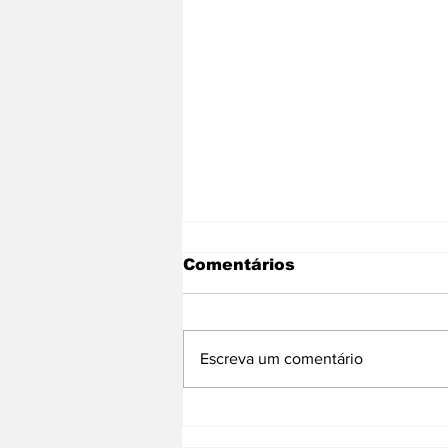
Comentários
Escreva um comentário
Programa 'Luz
Maravilha' chega a