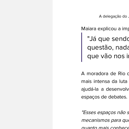
A delegação do 
Maiara explicou a im
"Já que sendo
questão, nada
que vão nos i
A moradora de Rio d
mais intensa da luta
ajudá-la a desenvol
espaços de debates.
"Esses espaços não s
mecanismos para que 
quanto mais conhece