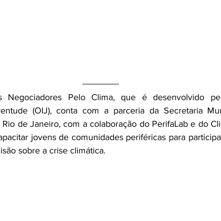
 Negociadores Pelo Clima,
 que é desenvolvido pel
ventude (OIJ), conta com a parceria da Secretaria Mun
 Rio de Janeiro
, com a colaboração do PerifaLab e do Cl
pacitar jovens de comunidades periféricas para particip
isão sobre a crise climática. 