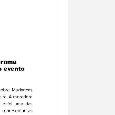
grama 
o evento 
sobre Mudanças 
ira. A moradora 
 e foi uma das 
representar as 