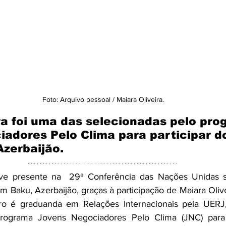
Foto: Arquivo pessoal / Maiara Oliveira.
ra foi uma das selecionadas pelo pro
adores Pelo Clima para participar d
zerbaijão.
eve presente na  29ª Conferência das Nações Unidas 
m Baku, Azerbaijão, graças à participação de Maiara Olive
ro é graduanda em Relações Internacionais pela UERJ,
programa Jovens Negociadores Pelo Clima (JNC) para 