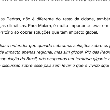
 das Pedras, não é diferente do resto da cidade, també
s climáticas. Para Maiara, é muito importante levar em 
rritório ao cobrar soluções que têm impacto global. 
ou a entender que quando cobramos soluções sobre os 
de impacto apenas regional, mas sim global. Rio das Pedra
população do Brasil, nós ocupamos um território gigante d
discussão sobre esse país sem levar o que é vivido aqui