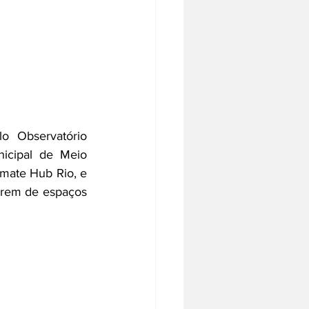
o Observatório 
icipal de Meio 
imate Hub Rio, 
e 
arem de espaços 