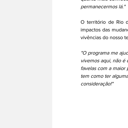
permanecermos lá."
O território de Rio
impactos das mudança
vivências do nosso te
"O programa me ajud
vivemos aqui, não é 
favelas com a maior 
tem como ter alguma 
consideração!"