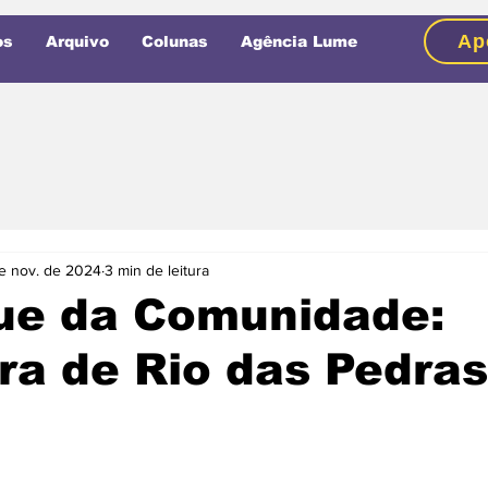
Ap
os
Arquivo
Colunas
Agência Lume
e nov. de 2024
3 min de leitura
ue da Comunidade:
a de Rio das Pedras