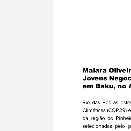
Maiara Olivei
Jovens Negoci
em Baku, no A
Rio das Pedras est
Climáticas (COP29) e
da região do Pinhei
selecionadas pelo 