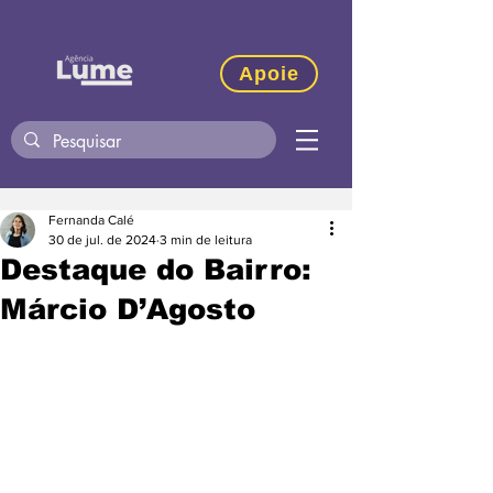
Apoie
Fernanda Calé
30 de jul. de 2024
3 min de leitura
Destaque do Bairro:
Márcio D’Agosto