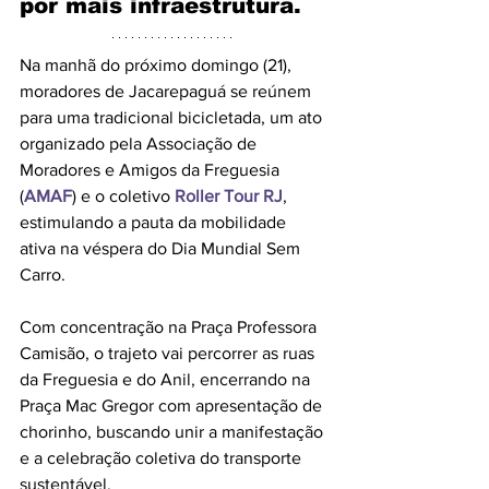
por mais infraestrutura.
Na manhã do próximo domingo (21), 
moradores de Jacarepaguá se reúnem 
para uma tradicional bicicletada, um ato 
organizado pela Associação de 
Moradores e Amigos da Freguesia 
(
AMAF
) e o coletivo 
Roller Tour RJ
, 
estimulando a pauta da mobilidade 
ativa na véspera do Dia Mundial Sem 
Carro. 
Com concentração na Praça Professora 
Camisão, o trajeto vai percorrer as ruas 
da Freguesia e do Anil, encerrando na 
Praça Mac Gregor com apresentação de 
chorinho, buscando unir a manifestação 
e a celebração coletiva do transporte 
sustentável.