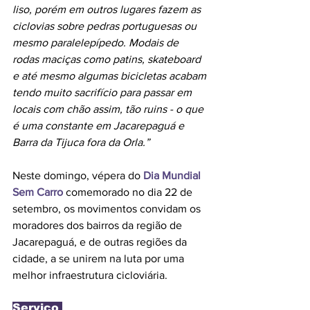
liso, porém em outros lugares fazem as 
ciclovias sobre pedras portuguesas ou 
mesmo paralelepípedo. Modais de 
rodas maciças como patins, skateboard 
e até mesmo algumas bicicletas acabam 
tendo muito sacrifício para passar em 
locais com chão assim, tão ruins - o que 
é uma constante em Jacarepaguá e 
Barra da Tijuca fora da Orla.”
Neste domingo, vépera do 
Dia Mundial 
Sem Carro
 comemorado no dia 22 de 
setembro, os movimentos convidam os 
moradores dos bairros da região de 
Jacarepaguá, e de outras regiões da 
cidade, a se unirem na luta por uma 
melhor infraestrutura cicloviária. 
Serviço 