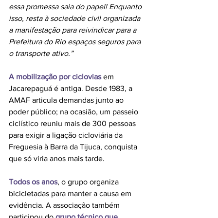
essa promessa saia do papel! Enquanto 
isso, resta à sociedade civil organizada 
a manifestação para reivindicar para a 
Prefeitura do Rio espaços seguros para 
o transporte ativo.”
A mobilização por ciclovias
 em 
Jacarepaguá é antiga. Desde 1983, a 
AMAF articula demandas junto ao 
poder público; na ocasião, um passeio 
ciclístico reuniu mais de 300 pessoas 
para exigir a ligação cicloviária da 
Freguesia à Barra da Tijuca, conquista 
que só viria anos mais tarde. 
Todos os anos
, o grupo organiza 
bicicletadas para manter a causa em 
evidência. A associação também 
participou do 
grupo técnico que 