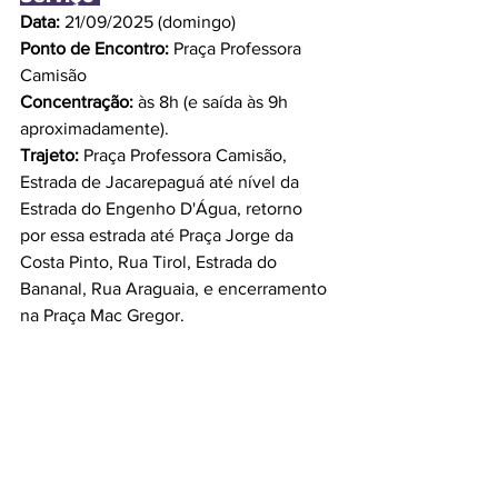
Data:
 21/09/2025 (domingo)
Ponto de Encontro:
 Praça Professora 
Camisão
Concentração:
 às 8h (e saída às 9h 
aproximadamente).
Trajeto:
 Praça Professora Camisão, 
Estrada de Jacarepaguá até nível da 
Estrada do Engenho D'Água, retorno 
por essa estrada até Praça Jorge da 
Costa Pinto, Rua Tirol, Estrada do 
Bananal, Rua Araguaia, e encerramento 
na Praça Mac Gregor.
Notícias
Freguesia
Ver tudo