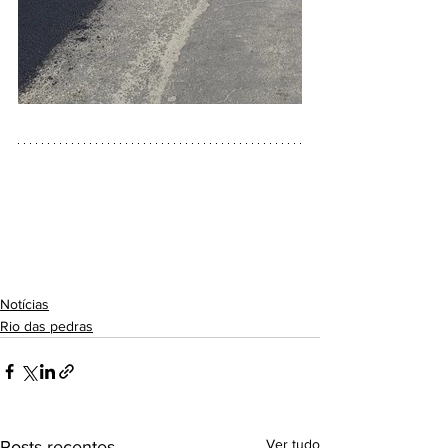
Notícias
Rio das pedras
Ver tudo
Posts recentes