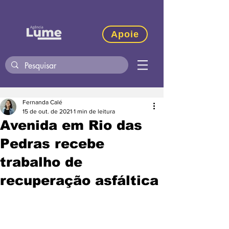
Apoie
Fernanda Calé
15 de out. de 2021
1 min de leitura
Avenida em Rio das
Pedras recebe
trabalho de
recuperação asfáltica