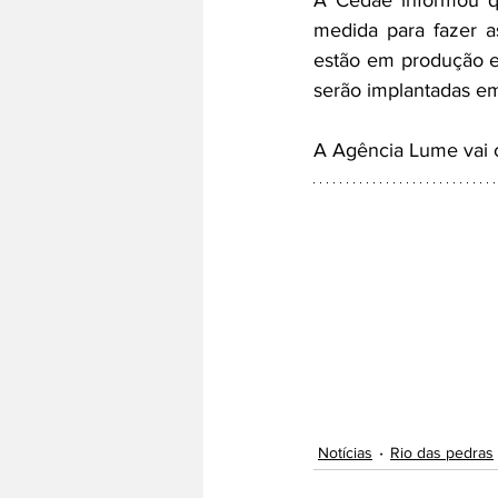
A Cedae informou qu
medida para fazer a
estão em produção e 
serão implantadas e
A Agência Lume vai 
Notícias
Rio das pedras