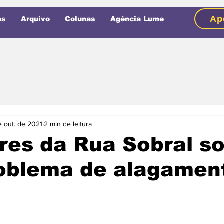
Ap
os
Arquivo
Colunas
Agência Lume
e out. de 2021
2 min de leitura
res da Rua Sobral s
oblema de alagamen