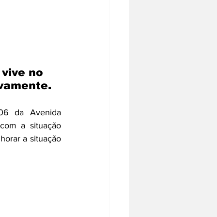
vive no 
ivamente.
06 da Avenida 
com a situação 
horar a situação 