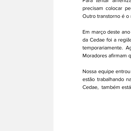
Para tentar ameniz
precisam colocar p
Outro transtorno é o 
Em março deste ano 
da Cedae foi a regi
temporariamente. A
Moradores afirmam qu
Nossa equipe entrou
estão trabalhando na
Cedae,  também está 