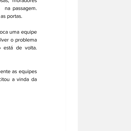
sas, moradores 
 na passagem. 
as portas.
oca uma equipe 
lver o problema 
está de volta. 
nte as equipes 
itou a vinda da 