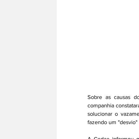
Sobre as causas do
companhia constatara
solucionar o vazamen
fazendo um "desvio" 