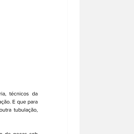
, técnicos da 
ção. E que para 
utra tubulação, 