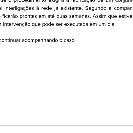
e o procedimento exigirá a fabricação de um conjunt
s interligações à rede já existente. Segundo a companh
ficarão prontas em até duas semanas. Assim que estiver
m intervenção que pode ser executada em um dia.
continuar acompanhando o caso.