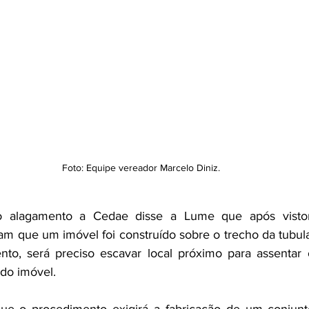
Foto: Equipe vereador Marcelo Diniz.
 alagamento a Cedae disse a Lume que após vistoria
m que um imóvel foi construído sobre o trecho da tubula
to, será preciso escavar local próximo para assentar o
do imóvel.