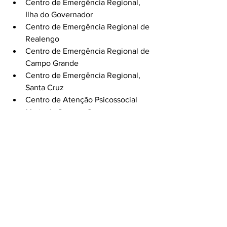
Centro de Emergência Regional, 
Ilha do Governador
Centro de Emergência Regional de 
Realengo
Centro de Emergência Regional de 
Campo Grande
Centro de Emergência Regional, 
Santa Cruz
Centro de Atenção Psicossocial 
Maria do Socorro Santos
Centro de Atenção Psicossocial 
Franco Basaglia
Centro de Atenção Psicossocial 
Fernando Diniz
Centro de Atenção Psicossocial 
João Ferreira Filho
Centro de Atenção Psicossocial 
Profeta Gentileza
Centro de Atenção Psicossocial 