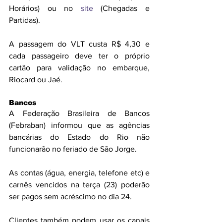
Horários) ou no 
site 
(Chegadas e 
Partidas).
A passagem do VLT custa R$ 4,30 e 
cada passageiro deve ter o próprio 
cartão para validação no embarque, 
Riocard ou Jaé.
Bancos
A Federação Brasileira de Bancos 
(Febraban) informou que as agências 
bancárias do Estado do Rio não 
funcionarão no feriado de São Jorge.
As contas (água, energia, telefone etc) e 
carnês vencidos na terça (23) poderão 
ser pagos sem acréscimo no dia 24.
Clientes também podem usar os canais 