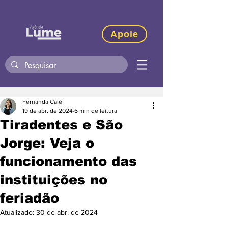
Apoie
Fernanda Calé
19 de abr. de 2024
6 min de leitura
Tiradentes e São
Jorge: Veja o
funcionamento das
instituições no
feriadão
Atualizado:
30 de abr. de 2024