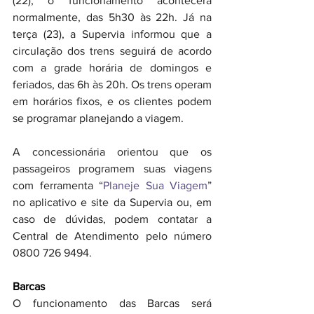
(22), o funcionamento acontecerá 
normalmente, das 5h30 às 22h. Já na 
terça (23), a Supervia informou que a 
circulação dos trens seguirá de acordo 
com a grade horária de domingos e 
feriados, das 6h às 20h. Os trens operam 
em horários fixos, e os clientes podem 
se programar planejando a viagem.
A concessionária orientou que os 
passageiros programem suas viagens 
com ferramenta “
Planeje Sua Viagem
” 
no aplicativo e site da Supervia ou, em 
caso de dúvidas, podem contatar a 
Central de Atendimento pelo número 
0800 726 9494.
Barcas
O funcionamento das Barcas será 