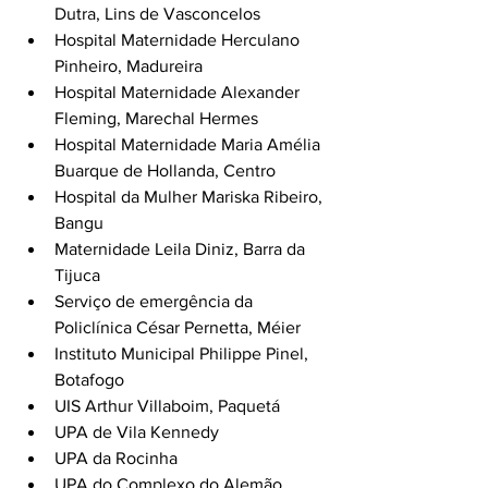
Dutra, Lins de Vasconcelos
Hospital Maternidade Herculano 
Pinheiro, Madureira
Hospital Maternidade Alexander 
Fleming, Marechal Hermes
Hospital Maternidade Maria Amélia 
Buarque de Hollanda, Centro
Hospital da Mulher Mariska Ribeiro, 
Bangu
Maternidade Leila Diniz, Barra da 
Tijuca
Serviço de emergência da 
Policlínica César Pernetta, Méier
Instituto Municipal Philippe Pinel, 
Botafogo
UIS Arthur Villaboim, Paquetá
UPA de Vila Kennedy
UPA da Rocinha
UPA do Complexo do Alemão