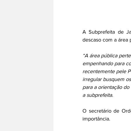
A Subprefeita de Ja
descaso com a área p
“A área pública pert
empenhando para coib
recentemente pele Pr
irregular busquem os
para a orientação do 
a subprefeita. 
O secretário de Ord
importância. 