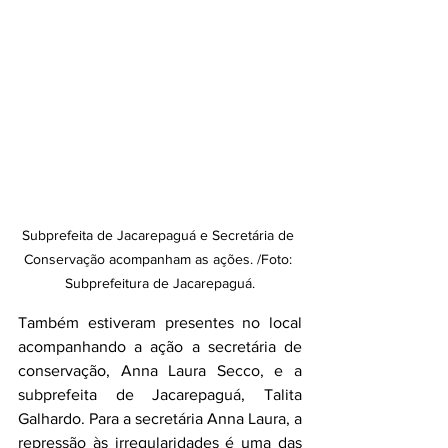
Subprefeita de Jacarepaguá e Secretária de 
Conservação acompanham as ações. /Foto: 
Subprefeitura de Jacarepaguá.
Também estiveram presentes no local 
acompanhando a ação a secretária de 
conservação, Anna Laura Secco, e a 
subprefeita de Jacarepaguá, Talita 
Galhardo. Para a secretária Anna Laura, a 
repressão às irregularidades é uma das 