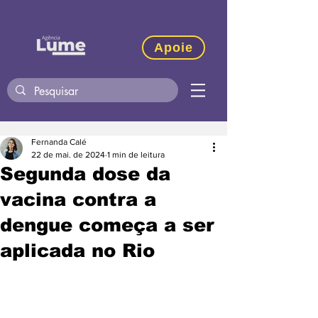
Apoie
Fernanda Calé
22 de mai. de 2024
1 min de leitura
Segunda dose da
vacina contra a
dengue começa a ser
aplicada no Rio