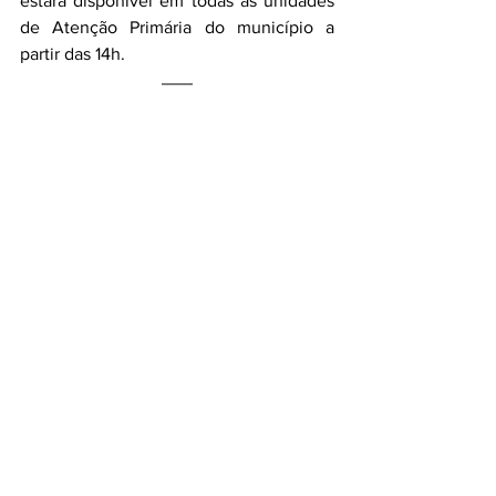
estará disponível em todas as unidades 
de Atenção Primária do município a 
partir das 14h.