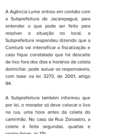
A Agência Lume entrou em contato com 
a Subprefeitura de Jacarepaguá, para 
entender o que pode ser feito para 
resolver a situação no local, a 
Subprefeitura respondeu dizendo que a 
Comlurb vai intensificar a fiscalização e 
caso fique constatado que há descarte 
de lixo fora dos dias e horários de coleta 
domiciliar, pode autuar os responsáveis, 
com base na lei 3273, de 2001, artigo 
94.
A Subprefeitura também informou que 
por lei, o morador só deve colocar o lixo 
na rua, uma hora antes da coleta do 
caminhão. No caso da Rua Zoroastro, a 
coleta é feita segundas, quartas e 
sextas-feiras, às 17h.