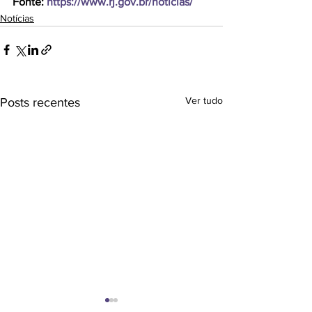
Fonte: 
https://www.rj.gov.br/noticias/
Notícias
Ver tudo
Posts recentes