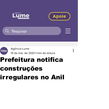
Apoie
Agência Lume
15 de mai. de 2021
1 min de leitura
Prefeitura notifica
construções
irregulares no Anil