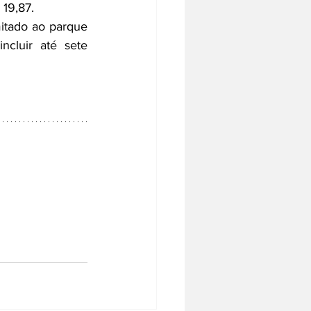
19,87. 
itado ao parque 
cluir até sete 