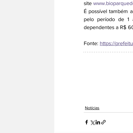
site 
www.bioparquedo
É possível também ad
pelo período de 1 
dependentes a R$ 60
Fonte: 
https://prefeitu
Notícias