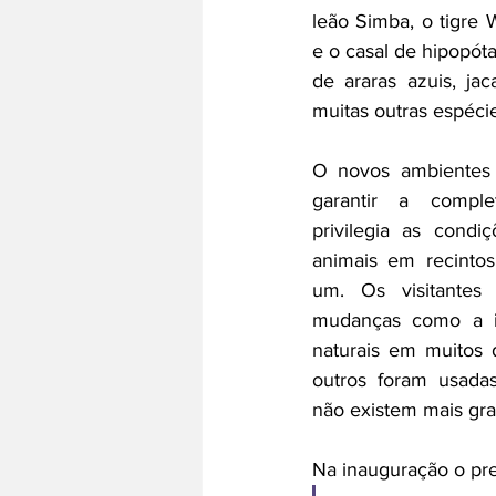
leão Simba, o tigre W
e o casal de hipopót
de araras azuis, jac
muitas outras espéci
O novos ambientes 
garantir a comple
privilegia as condi
animais em recinto
um. Os visitantes 
mudanças como a in
naturais em muitos 
outros foram usadas 
não existem mais gra
Na inauguração o pre