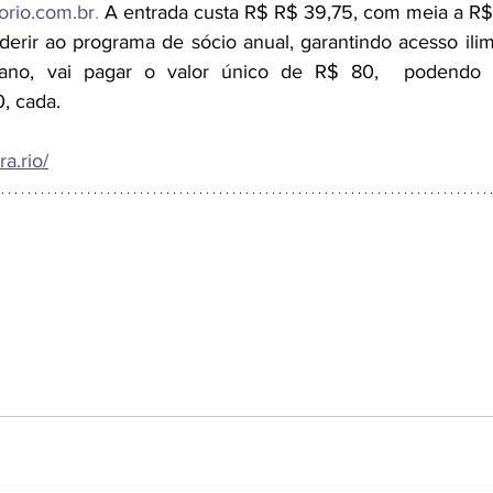
rio.com.br
. 
A entrada custa R$ R$ 39,75, com meia a R$ 
erir ao programa de sócio anual, garantindo acesso ilim
ano, vai pagar o valor único de R$ 80,  podendo in
, cada.
ra.rio/