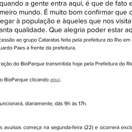
quando a gente entra aqui, é que de fato 
meiro mundo. É muito bom confirmar que o
egar à população e àqueles que nos visit
nta qualidade. Que alegria poder estar aq
ssão ao grupo Cataratas feita pela prefeitura do Rio em 
ardo Paes a frente da prefeitura.
ração do BioParque transmitida hoje pela Prefeitura do Ri
o BioParque clicando 
aqui
.
uncionará, diariamente, dás 9h às 17h.
s avulsos começa na segunda-feira (22) e ocorrerá excl