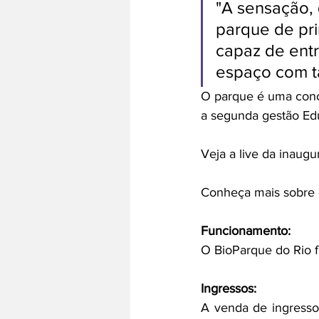
"A sensação, 
parque de pri
capaz de entr
espaço com ta
O parque é uma conce
a segunda gestão Edu
Veja a live da inaugu
Conheça mais sobre 
Funcionamento:
O BioParque do Rio f
Ingressos:
A venda de ingresso