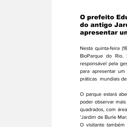
O prefeito E
do antigo Jar
apresentar u
Nesta quinta-feira (
BioParque do Rio. 
responsável pela ge
para apresentar um
práticas  mundiais d
O parque estará aber
poder observar mais 
quadrados, com áreas 
'Jardim de Burle Mar
O visitante também 