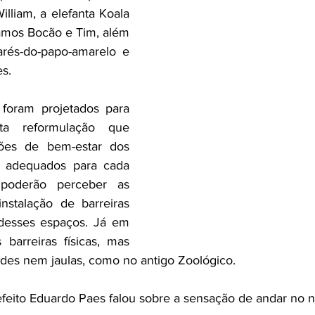
illiam, a elefanta Koala 
amos Bocão e Tim, além 
arés-do-papo-amarelo e 
es.
foram projetados para 
ta reformulação que 
ções de bem-estar dos 
s adequados para cada 
poderão perceber as 
stalação de barreiras 
desses espaços. Já em 
barreiras físicas, mas 
des nem jaulas, como no antigo Zoológico.
feito Eduardo Paes falou sobre a sensação de andar no n