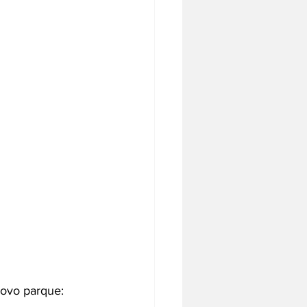
ovo parque: 