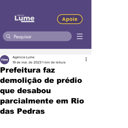
Apoie
Agência Lume
19 de mai. de 2023
1 min de leitura
Prefeitura faz
demolição de prédio
que desabou
parcialmente em Rio
das Pedras