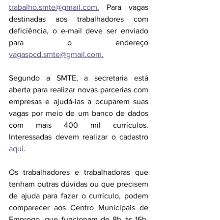
trabalho.smte@gmail.com.
 Para vagas 
destinadas aos trabalhadores com 
deficiência, o e-mail deve ser enviado 
para o endereço 
vagaspcd.smte@gmail.com.
Segundo a SMTE, a secretaria está 
aberta para realizar novas parcerias com 
empresas e ajudá-las a ocuparem suas 
vagas por meio de um banco de dados 
com mais 400 mil currículos. 
Interessadas devem realizar o cadastro 
aqui
.
Os trabalhadores e trabalhadoras que 
tenham outras dúvidas ou que precisem 
de ajuda para fazer o currículo, podem 
comparecer aos Centro Municipais de 
Emprego, que funcionam de 8h às 16h. 