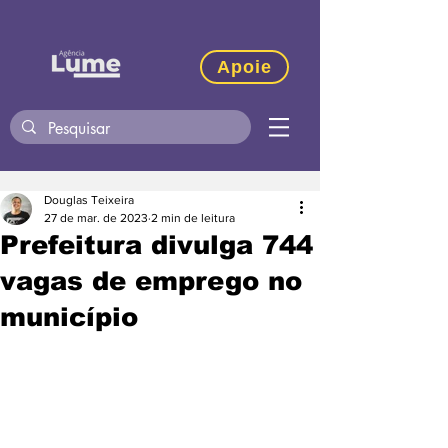
Apoie
Douglas Teixeira
27 de mar. de 2023
2 min de leitura
Prefeitura divulga 744
vagas de emprego no
município