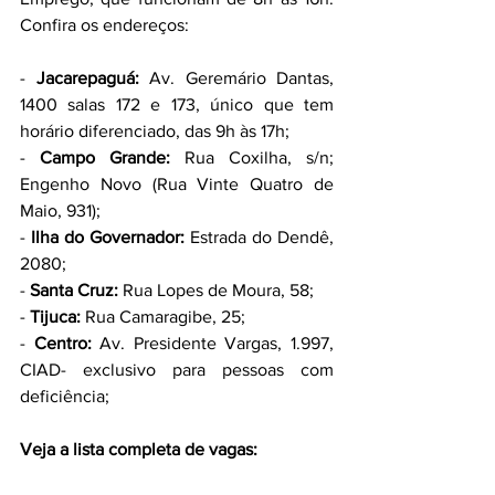
Confira os endereços: 
- 
Jacarepaguá: 
Av. Geremário Dantas, 
1400 salas 172 e 173, único que tem 
horário diferenciado, das 9h às 17h;
- 
Campo Grande: 
Rua Coxilha, s/n; 
Engenho Novo (Rua Vinte Quatro de 
Maio, 931); 
- 
Ilha do Governador: 
Estrada do Dendê, 
2080; 
- 
Santa Cruz: 
Rua Lopes de Moura, 58; 
- 
Tijuca: 
Rua Camaragibe, 25;
- 
Centro: 
Av. Presidente Vargas, 1.997, 
CIAD- exclusivo para pessoas com 
deficiência;
Veja a lista completa de vagas: