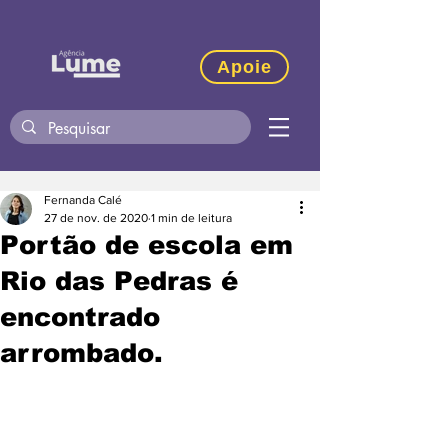
Apoie
Fernanda Calé
27 de nov. de 2020
1 min de leitura
Portão de escola em
Rio das Pedras é
encontrado
arrombado.