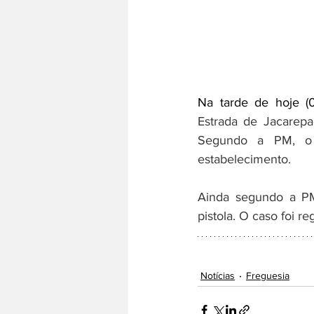
Na tarde de hoje (09
Estrada de Jacarep
Segundo a PM, o 
estabelecimento.
Ainda segundo a PM,
pistola. O caso foi re
Notícias
Freguesia