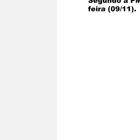
Segundo a PM 
feira (09/11).