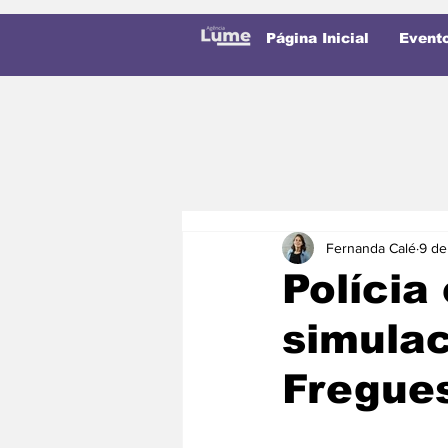
Página Inicial
Event
Fernanda Calé
9 de
Políci
simulac
Fregue