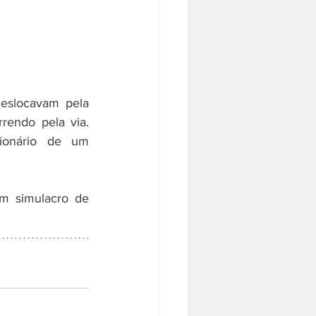
eslocavam pela 
endo pela via. 
onário de um 
m simulacro de 