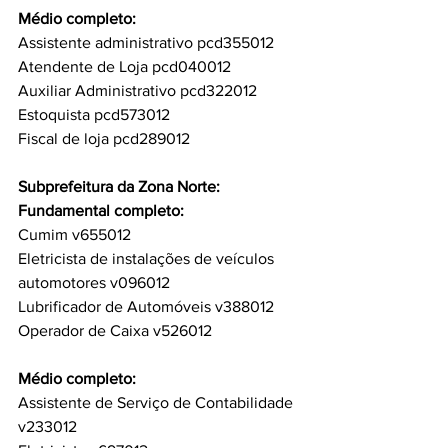
Médio completo:
Assistente administrativo pcd355012
Atendente de Loja pcd040012
Auxiliar Administrativo pcd322012
Estoquista pcd573012
Fiscal de loja pcd289012
Subprefeitura da Zona Norte:
Fundamental completo:
Cumim v655012
Eletricista de instalações de veículos 
automotores v096012
Lubrificador de Automóveis v388012
Operador de Caixa v526012
Médio completo:
Assistente de Serviço de Contabilidade 
v233012