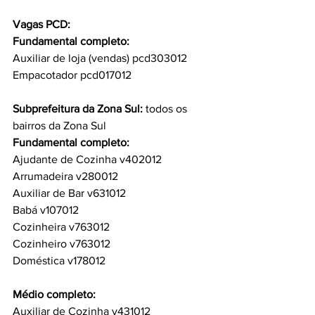
Vagas PCD:
Fundamental completo:
Auxiliar de loja (vendas) pcd303012
Empacotador pcd017012
Subprefeitura da Zona Sul: 
todos os 
bairros da Zona Sul
Fundamental completo:
Ajudante de Cozinha v402012
Arrumadeira v280012
Auxiliar de Bar v631012
Babá v107012
Cozinheira v763012
Cozinheiro v763012
Doméstica v178012
Médio completo:
Auxiliar de Cozinha v431012