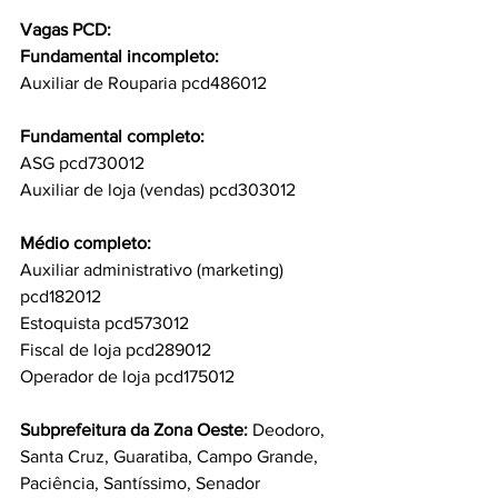
Vagas PCD:
Fundamental incompleto:
Auxiliar de Rouparia pcd486012
Fundamental completo:
ASG pcd730012
Auxiliar de loja (vendas) pcd303012
Médio completo:
Auxiliar administrativo (marketing) 
pcd182012
Estoquista pcd573012
Fiscal de loja pcd289012
Operador de loja pcd175012
Subprefeitura da Zona Oeste: 
Deodoro, 
Santa Cruz, Guaratiba, Campo Grande, 
Paciência, Santíssimo, Senador 