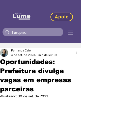
Apoie
Fernanda Calé
4 de set. de 2023
3 min de leitura
Oportunidades:
Prefeitura divulga
vagas em empresas
parceiras
Atualizado:
30 de set. de 2023