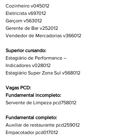
Cozinheiro v045012
Eletricista v697012
Garçom v563012
Gerente de Bar v252012
Vendedor de Mercadorias v366012
Superior cursando:
Estagiário de Performance – 
Indicadores v028012
Estagiário Super Zona Sul v568012
Vagas PCD:
Fundamental incompleto:
Servente de Limpeza pcd758012
Fundamental completo:
Auxiliar de restaurante pcd259012
Empacotador pcd017012