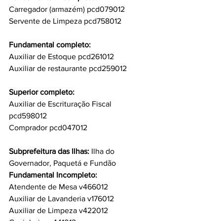
Carregador (armazém) pcd079012
Servente de Limpeza pcd758012
Fundamental completo:
Auxiliar de Estoque pcd261012
Auxiliar de restaurante pcd259012
Superior completo:
Auxiliar de Escrituração Fiscal 
pcd598012
Comprador pcd047012
Subprefeitura das Ilhas: 
Ilha do 
Governador, Paquetá e Fundão
Fundamental Incompleto:
Atendente de Mesa v466012
Auxiliar de Lavanderia v176012
Auxiliar de Limpeza v422012