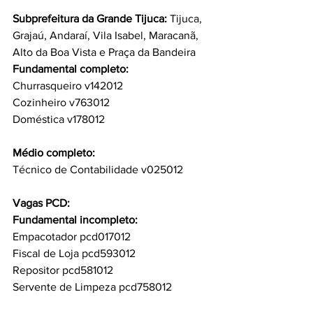
Subprefeitura da Grande Tijuca: 
Tijuca, 
Grajaú, Andaraí, Vila Isabel, Maracanã, 
Alto da Boa Vista e Praça da Bandeira
Fundamental completo: 
Churrasqueiro v142012
Cozinheiro v763012
Doméstica v178012
Médio completo:
Técnico de Contabilidade v025012
Vagas PCD:
Fundamental incompleto:
Empacotador pcd017012
Fiscal de Loja pcd593012
Repositor pcd581012
Servente de Limpeza pcd758012