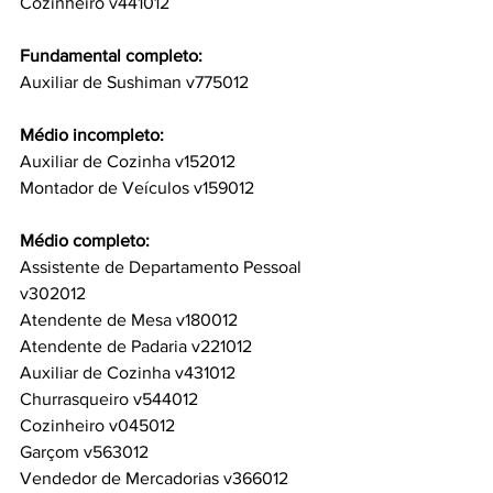
Cozinheiro v441012
Fundamental completo:
Auxiliar de Sushiman v775012
Médio incompleto:
Auxiliar de Cozinha v152012
Montador de Veículos v159012
Médio completo: 
Assistente de Departamento Pessoal 
v302012
Atendente de Mesa v180012
Atendente de Padaria v221012
Auxiliar de Cozinha v431012
Churrasqueiro v544012
Cozinheiro v045012
Garçom v563012
Vendedor de Mercadorias v366012