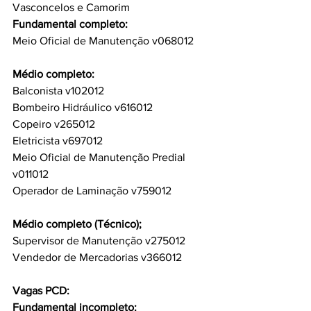
Vasconcelos e Camorim
Fundamental completo:
Meio Oficial de Manutenção v068012
Médio completo:
Balconista v102012
Bombeiro Hidráulico v616012
Copeiro v265012
Eletricista v697012
Meio Oficial de Manutenção Predial 
v011012
Operador de Laminação v759012
Médio completo (Técnico);
Supervisor de Manutenção v275012
Vendedor de Mercadorias v366012
Vagas PCD:
Fundamental incompleto: