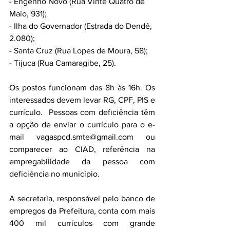
- Engenho Novo (Rua Vinte Quatro de 
Maio, 931);
- Ilha do Governador (Estrada do Dendê, 
2.080);
- Santa Cruz (Rua Lopes de Moura, 58);
- Tijuca (Rua Camaragibe, 25). 
Os postos funcionam das 8h às 16h. Os 
interessados devem levar RG, CPF, PIS e 
currículo.  Pessoas com deficiência têm 
a opção de enviar o currículo para o e-
mail 
vagaspcd.smte@gmail.com
 ou 
comparecer ao CIAD, referência na 
empregabilidade da pessoa com 
deficiência no município.
A secretaria, responsável pelo banco de 
empregos da Prefeitura, conta com mais 
400 mil currículos com grande 