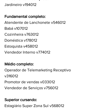
Jardineiro v194012
Fundamental completo:
Atendente de Lanchonete v546012
Babá v107012
Cozinheira v763012
Doméstica v178012
Estoquista v458012
Vendedor Interno v774012
Médio completo:
Operador de Telemarketing Receptivo 
v316012
Promotor de vendas v033012
Vendedor de Serviços v756012
Superior cursando:
Estagiário Super Zona Sul v568012