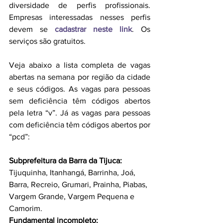
diversidade de perfis profissionais. 
Empresas interessadas nesses perfis 
devem se 
cadastrar neste link
. Os 
serviços são gratuitos.
Veja abaixo a lista completa de vagas 
abertas na semana por região da cidade 
e seus códigos. As vagas para pessoas 
sem deficiência têm códigos abertos 
pela letra “v”. Já as vagas para pessoas 
com deficiência têm códigos abertos por 
“pcd”:
Subprefeitura da Barra da Tijuca: 
Tijuquinha, Itanhangá, Barrinha, Joá, 
Barra, Recreio, Grumari, Prainha, Piabas, 
Vargem Grande, Vargem Pequena e 
Camorim.
Fundamental incompleto: