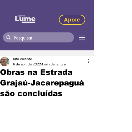
Apoie
Rita Valente
6 de abr. de 2022
1 min de leitura
Obras na Estrada
Grajaú-Jacarepaguá
são concluídas