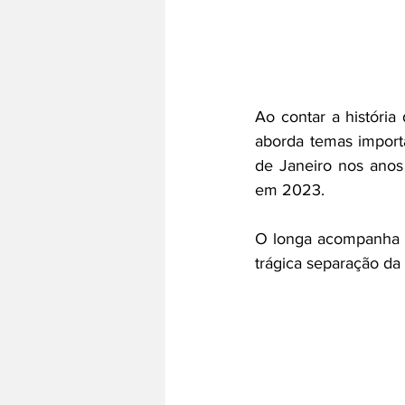
Ao contar a história
aborda temas importa
de Janeiro nos anos
em 2023.
O longa acompanha a 
trágica separação da