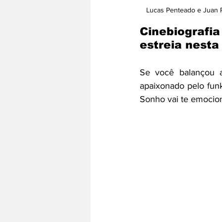
Lucas Penteado e Juan P
Cinebiografia
estreia nesta 
Se você balançou 
apaixonado pelo funk
Sonho vai te emocion