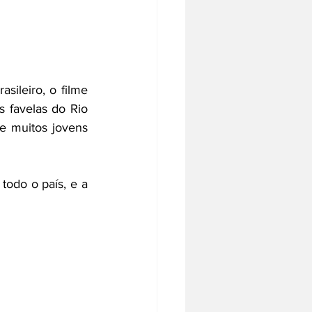
ileiro, o filme 
 favelas do Rio 
 muitos jovens 
odo o país, e a 