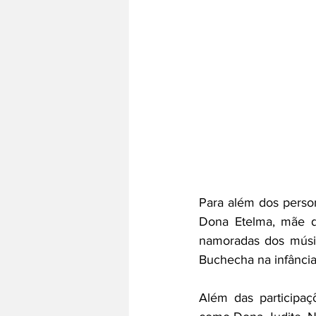
Para além dos person
Dona Etelma, mãe d
namoradas dos músic
Buchecha na infância
Além das participaç