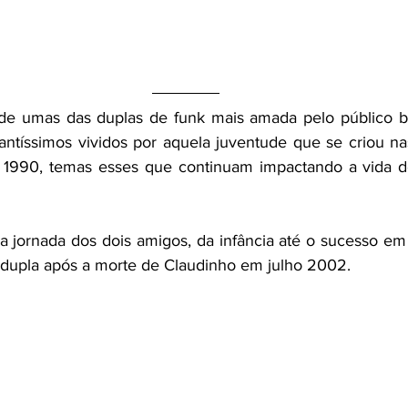
 de umas das duplas de funk mais amada pelo público bras
ntíssimos vividos por aquela juventude que se criou nas
 1990, temas esses que continuam impactando a vida de
jornada dos dois amigos, da infância até o sucesso em t
 dupla após a morte de Claudinho em julho 2002. 