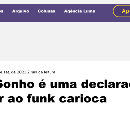
Ap
os
Arquivo
Colunas
Agência Lume
e set. de 2023
2 min de leitura
Sonho é uma declar
 ao funk carioca