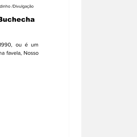
dinho /Divulgação 
 Buchecha 
1990, ou é um 
a favela, Nosso 