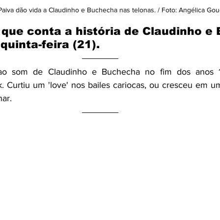
aiva dão vida a Claudinho e Buchecha nas telonas. / Foto: Angélica Gou
 que conta a história de Claudinho e
quinta-feira (21).
ao som de Claudinho e Buchecha no fim dos anos 
. Curtiu um 'love' nos bailes cariocas, ou cresceu em um
ar. 