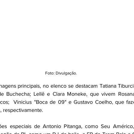
Foto: Divulgação.
agens principais, no elenco se destacam Tatiana Tiburcio
e Buchecha; Lellê e Clara Moneke, que vivem Rosana
os;  Vinicius "Boca de 09" e Gustavo Coelho, que faz
, respectivamente. 
ões especiais de Antonio Pitanga, como Seu Américo, I