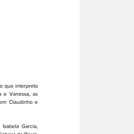
 que interpreta 
 e Vanessa, as 
em Claudinho e 
sabela Garcia, 