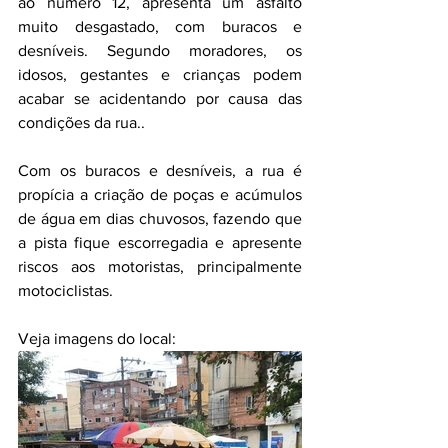
ao número 12, apresenta um asfalto 
muito desgastado, com buracos e 
desníveis. Segundo moradores, os 
idosos, gestantes e crianças podem 
acabar se acidentando por causa das 
condições da rua..
Com os buracos e desníveis, a rua é 
propícia a criação de poças e acúmulos 
de água em dias chuvosos, fazendo que 
a pista fique escorregadia e apresente 
riscos aos motoristas, principalmente 
motociclistas. 
Veja imagens do local: 