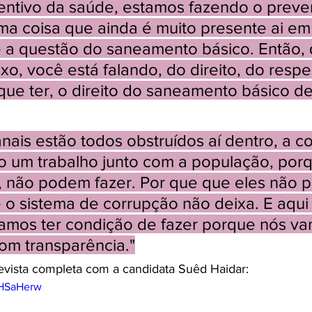
entivo da saúde, estamos fazendo o preven
a coisa que ainda é muito presente ai em 
é a questão do saneamento básico. Então,
ixo, você está falando, do direito, do respe
ue ter, o direito do saneamento básico de
nais estão todos obstruídos aí dentro, a co
ito um trabalho junto com a população, porq
á, não podem fazer. Por que que eles não 
 o sistema de corrupção não deixa. E aqui
amos ter condição de fazer porque nós va
om transparência."
revista completa com a candidata Suêd Haidar:
OHSaHerw