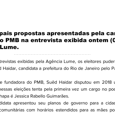
ipais propostas apresentadas pela ca
lo PMB na entrevista exibida ontem (0
 Lume.
trevistas exibidas pela Agência Lume, os eleitores pud
 Haidar, candidata a prefeitura do Rio de Janeiro pelo Pa
l e fundadora do PMB, Suêd Haidar disputou em 2018
nessas eleições tenta pela primeira vez um cargo no pod
chapa é Jessica Rabello Guimarães.
didata apresentou seu planos de governo para a cida
comunitárias com horários estendidos para as mães pod