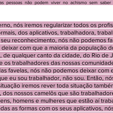
s, as pessoas não podem viver no achismo sem saber
no, nós iremos regularizar todos os profis
rmais, dos aplicativos, trabalhadora, traba
o seu reconhecimento, nós não podemos fa
e deixar com que a maioria da população d
, de qualquer canto da cidade, do Rio de J
e os trabalhadores das nossas comunidade
das favelas, nós não podemos deixar com 
que eu sou trabalhador, não sou. Então, nó
 situação iremos rever toda situação també
, dos nossos camelôs que são trabalhadore
ens, homens e mulheres que estão aí trab
as as formas com os seus aplicativos, nó