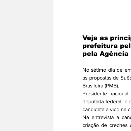
Veja as princ
prefeitura pe
pela Agência
No sétimo dia de en
as propostas de Suêd
Brasileira (PMB). 
Presidente naciona
deputada federal, e 
candidata a vice na 
Na entrevista a can
criação de creches 