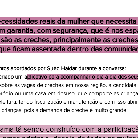
ecessidades reais da mulher que necessita 
om garantia, com segurança, que é nos esp
 são as creches, principalmente as creches
 que ficam assentada dentro das comunida
ontos abordados por Suêd Haidar durante a conversa:
criado um a
plicativo para acompanhar o dia a dia dos seus
bre as vagas de creches em nossa região, a candidata fa
rédio ou uma casa em desuso, que comporte as criança
efeitura, tendo fiscalização e manutenção e com isso 
abri
s crianças, pois a demanda de creche é muito grande:
ama tá sendo construído com a participaç