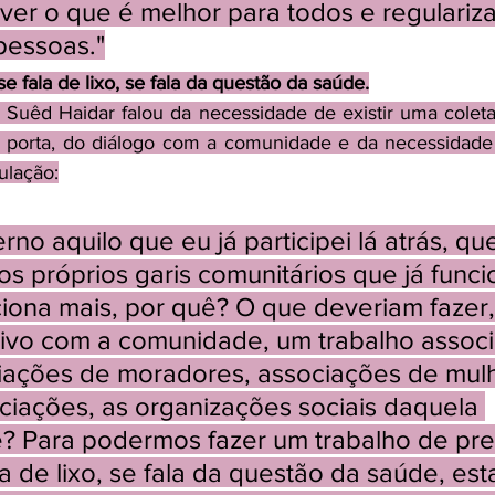
 ver o que é melhor para todos e regulariza
pessoas."
e fala de lixo, se fala da questão da saúde.
Suêd Haidar falou da necessidade de existir uma coleta r
 a porta, do diálogo com a comunidade e da necessidade
ulação:
no aquilo que eu já participei lá atrás, que
os próprios garis comunitários que já funci
iona mais, por quê? O que deveriam fazer
tivo com a comunidade, um trabalho associa
iações de moradores, associações de mulh
ciações, as organizações sociais daquela 
é? Para podermos fazer um trabalho de pr
a de lixo, se fala da questão da saúde, es