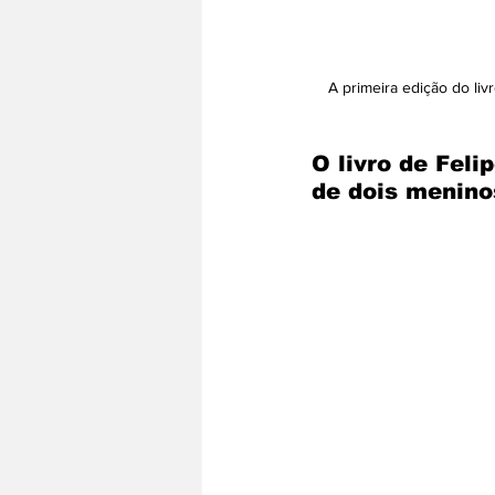
A primeira edição do liv
O livro de Feli
de dois menino