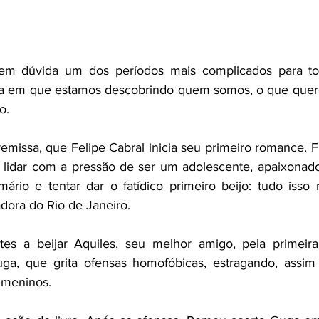
sem dúvida um dos períodos mais complicados para t
da em que estamos descobrindo quem somos, o que quere
o. 
emissa, que Felipe Cabral inicia seu primeiro romance. Fi
 lidar com a pressão de ser um adolescente, apaixonado
ário e tentar dar o fatídico primeiro beijo: tudo isso n
dora do Rio de Janeiro. 
es a beijar Aquiles, seu melhor amigo, pela primeir
ga, que grita ofensas homofóbicas, estragando, assi
s meninos.