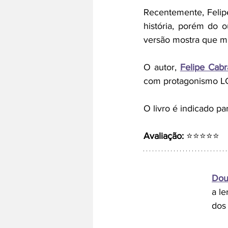
Recentemente, Felip
história, porém do 
versão mostra que mu
O autor, 
Felipe Cabr
com protagonismo LG
O livro é indicado pa
Avaliação:
 ⭐⭐⭐⭐⭐
Dou
a l
dos