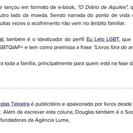
e lançou em formato de e-book, 
"O Diário de Aquiles"
, 
outro lado da moeda. Sendo narrada do ponto de vista d
itas vezes o acolhimento não vem no âmbito familiar.   
al
, também é o idealizador do perfil 
Eu Leio LGBT
, que 
BTQIAP+ e tem como premissa a frase 
"Livros fora do ar
ra toda a família, principalmente para quem está na fase 
glas Teixeira
 é publicitário e apaixonado por livros desd
er. Além de escrever esta coluna, Douglas também é o So
 fundadores da Agência Lume.