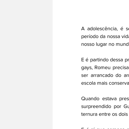
A adolescência, é 
período da nossa vi
nosso lugar no mund
E é partindo dessa pr
gays, Romeu precisa
ser arrancado do arm
escola mais conserva
Quando estava prest
surpreendido por Gu
ternura entre os doi