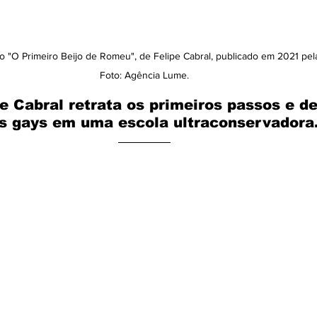
ro "O Primeiro Beijo de Romeu", de Felipe Cabral, publicado em 2021 pela
Foto: Agência Lume.
pe Cabral retrata os primeiros passos e d
s gays em uma escola ultraconservadora.