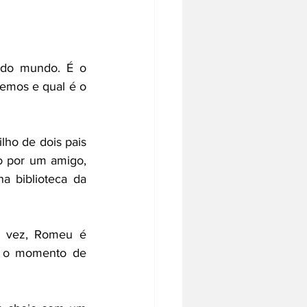
odo mundo. É o 
mos e qual é o 
lho de dois pais 
 por um amigo, 
a biblioteca da 
a vez, Romeu é 
m o momento de 