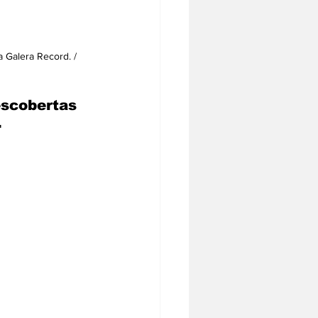
 Galera Record. / 
escobertas 
 