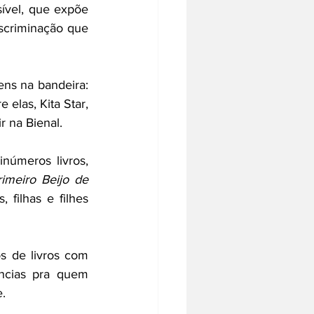
ível, que expõe 
scriminação que 
s na bandeira: 
 elas, Kita Star, 
r na Bienal.
números livros, 
imeiro Beijo de 
filhas e filhes 
s de livros com 
ncias pra quem 
. 