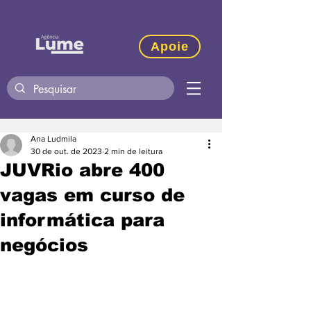
Apoie
Ana Ludmila
30 de out. de 2023
2 min de leitura
JUVRio abre 400
vagas em curso de
informática para
negócios