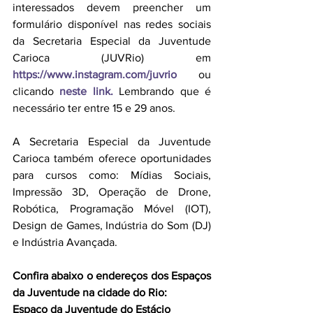
interessados devem preencher um 
formulário disponível nas redes sociais 
da Secretaria Especial da Juventude 
Carioca (JUVRio) em 
https://www.instagram.com/juvrio
ou 
clicando 
neste link. 
Lembrando que é 
necessário ter entre 15 e 29 anos. 
A Secretaria Especial da Juventude 
Carioca também oferece oportunidades 
para cursos como: Mídias Sociais, 
Impressão 3D, Operação de Drone, 
Robótica, Programação Móvel (IOT), 
Design de Games, Indústria do Som (DJ) 
e Indústria Avançada.
Confira abaixo o endereços dos Espaços 
da Juventude na cidade do Rio: 
Espaço da Juventude do Estácio