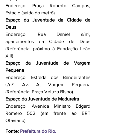
Endereço: Praça Roberto Campos, 
Estácio (saída do metrô)
Espaço da Juventude da Cidade de 
Deus
Endereço: Rua Daniel s/nº, 
apartamentos da Cidade de Deus 
(Referência: próximo à Fundação Leão 
XIII)
Espaço da Juventude de Vargem 
Pequena
Endereço: Estrada dos Bandeirantes 
s/nº, Av. A, Vargem Pequena 
(Referência: Praça Veluza Bispo).
Espaço da Juventude de Madureira
Endereço: Avenida Ministro Edgard 
Romero 502 (em frente ao BRT 
Otaviano)
Fonte:
 Prefeitura do Rio.