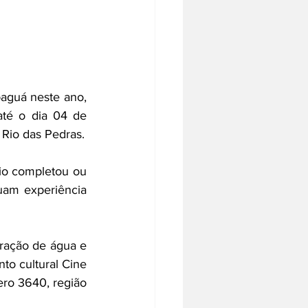
guá neste ano, 
té o dia 04 de 
 Rio das Pedras.
o completou ou 
uam experiência 
ração de água e 
o cultural Cine 
ro 3640, região 