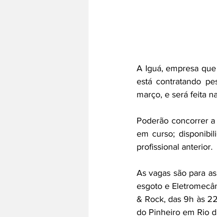
A Iguá, empresa que
está contratando pe
março, e será feita 
Poderão concorrer a
em curso; disponibi
profissional anterior.
As vagas são para as
esgoto e Eletromecân
& Rock, das 9h às 2
do Pinheiro em Rio d