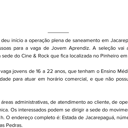
 deu início a operação plena de saneamento em Jacarepa
ssoas para a vaga de Jovem Aprendiz. A seleção vai a
na sede do Cine & Rock que fica localizada no Pinheiro em
 vaga jovens de 16 a 22 anos, que tenham o Ensino Médi
lidade para atuar em horário comercial, e que não poss
 áreas administrativas, de atendimento ao cliente, de ope
ica. Os interessados podem se dirigir a sede do moviment
2h. O endereço completo é: Estada de Jacarepaguá, núme
as Pedras.