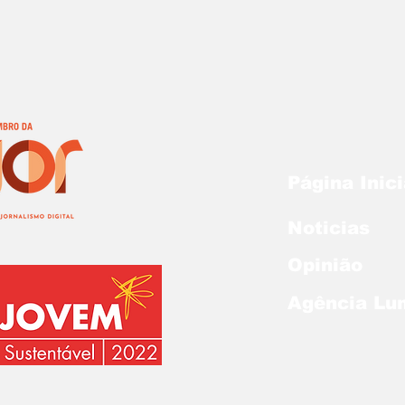
Página Inici
Noticias
Opinião
Agência Lu