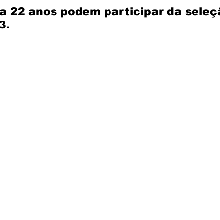
a 22 anos podem participar da seleçã
3.