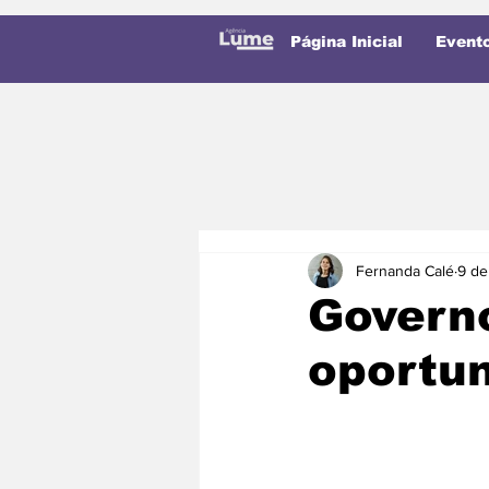
Página Inicial
Event
Fernanda Calé
9 de
Governo
oportu