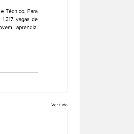
e Técnico. Para 
 1.317 vagas de 
ovem aprendiz. 
Ver tudo