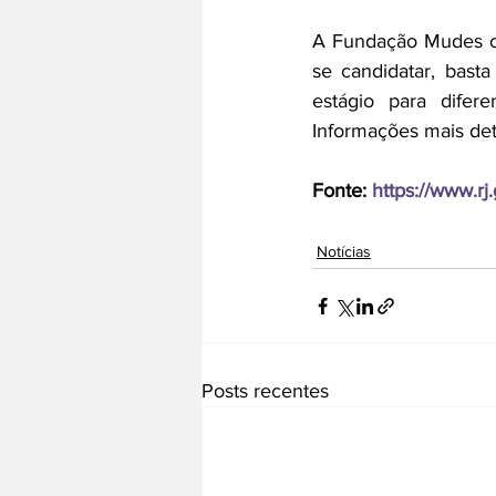
A Fundação Mudes of
se candidatar, basta
estágio para difer
Informações mais de
Fonte: 
https://www.rj.
Notícias
Posts recentes