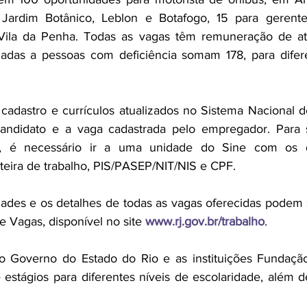
Jardim Botânico, Leblon e Botafogo, 15 para gerente
Vila da Penha. Todas as vagas têm remuneração de at
nadas a pessoas com deficiência somam 178, para difere
cadastro e currículos atualizados no Sistema Nacional 
 candidato e a vaga cadastrada pelo empregador. 
Para 
ro, é necessário ir a uma unidade do Sine com os 
carteira de trabalho, PIS/PASEP/NIT/NIS e CPF. 
ades e os detalhes de todas as vagas oferecidas podem 
de Vagas, disponível no site
www.rj.gov.br/trabalho
.
o Governo do Estado do Rio e as instituições Fundaçã
e estágios para diferentes níveis de escolaridade, além d