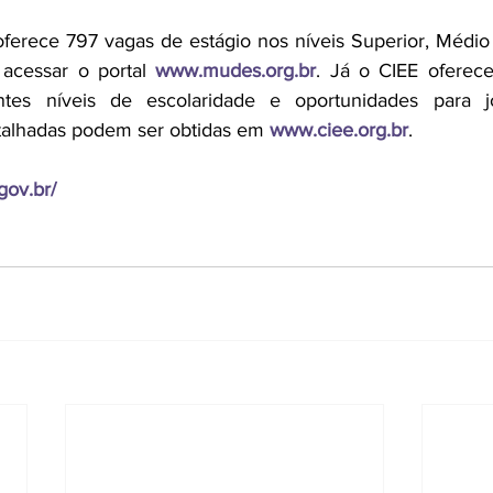
erece 797 vagas de estágio nos níveis Superior, Médio 
 acessar o portal
www.mudes.org.br
. Já o CIEE oferece
entes níveis de escolaridade e oportunidades para j
talhadas podem ser obtidas em
www.ciee.org.br
.
gov.br/