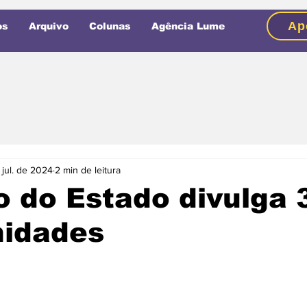
Ap
os
Arquivo
Colunas
Agência Lume
 jul. de 2024
2 min de leitura
 do Estado divulga 
nidades