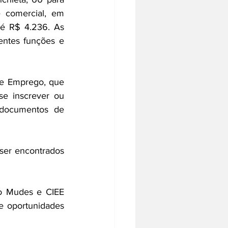
 comercial, em 
é R$ 4.236. As 
ntes funções e 
de Emprego, que 
se inscrever ou 
documentos de 
ser encontrados 
o Mudes e CIEE 
e oportunidades 