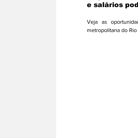
e salários po
Veja as oportunid
metropolitana do Rio