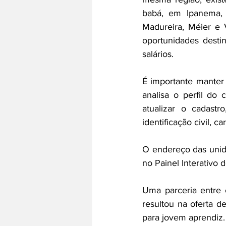
babá, em Ipanema, 
Madureira, Méier e 
oportunidades desti
salários.
É importante manter 
analisa o perfil do
atualizar o cadast
identificação civil, 
O endereço das unid
no Painel Interativo 
Uma parceria entre 
resultou na oferta d
para jovem aprendiz.