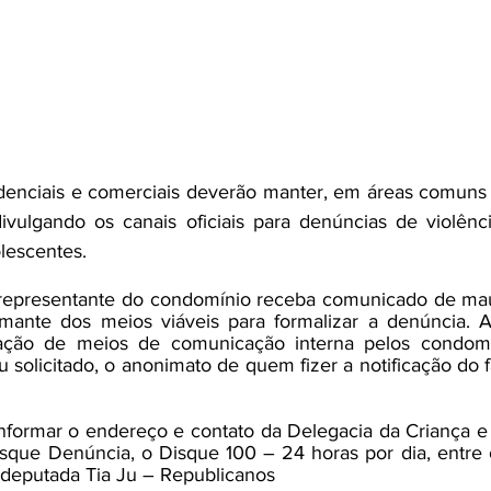
enciais e comerciais deverão manter, em áreas comuns e
ivulgando os canais oficiais para denúncias de violênci
lescentes. 
 representante do condomínio receba comunicado de maus
ormante dos meios viáveis para formalizar a denúncia. Al
iação de meios de comunicação interna pelos condomíni
solicitado, o anonimato de quem fizer a notificação do f
nformar o endereço e contato da Delegacia da Criança e
sque Denúncia, o Disque 100 – 24 horas por dia, entre o
a deputada Tia Ju – Republicanos