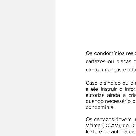
Os condomínios resid
cartazes ou placas d
contra crianças e ado
Caso o síndico ou o
a ele instruir o inf
autoriza ainda a cr
quando necessário ou 
condominial.
Os cartazes devem i
Vítima (DCAV), do Di
texto é de autoria d