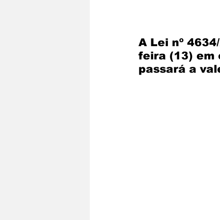
A Lei nº 4634
feira (13) em 
passará a val