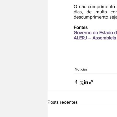
O não cumprimento do
dias, de multa co
descumprimento seja
Fontes
:
Governo do Estado d
ALERJ – Assembleia L
Notícias
Posts recentes