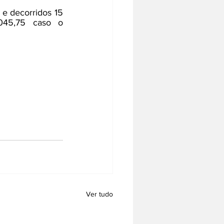
e decorridos 15 
045,75 caso o 
Ver tudo