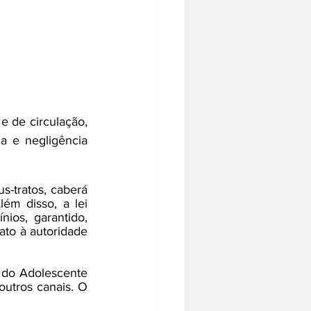
 de circulação, 
a e negligência 
-tratos, caberá 
ém disso, a lei 
os, garantido, 
ato à autoridade 
 do Adolescente 
utros canais. O 