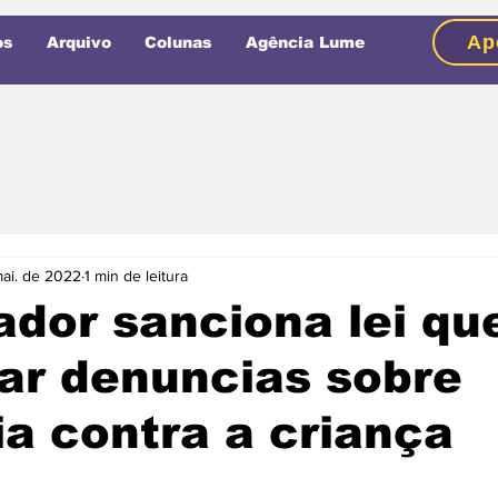
Ap
os
Arquivo
Colunas
Agência Lume
mai. de 2022
1 min de leitura
dor sanciona lei que
ar denuncias sobre
ia contra a criança