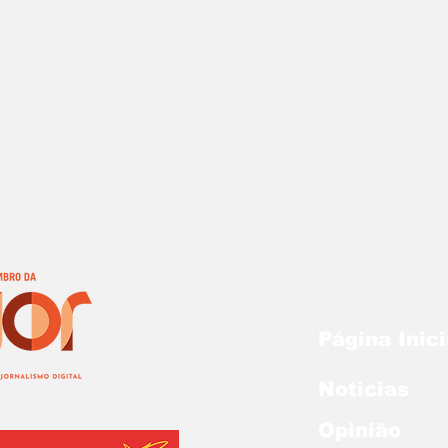
Página Inici
Noticias
Opinião