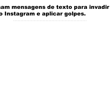
sam mensagens de texto para invadir
o Instagram e aplicar golpes. 