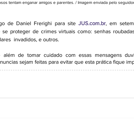
osos tentam enganar amigos e parentes. / Imagem enviada pelo seguidor
o de Daniel Frerighi para site 
JUS.com.br
, em setem
 se proteger de crimes virtuais como: senhas roubadas, 
res  invadidos, e outros.
e além de tomar cuidado com essas mensagens duvid
uncias sejam feitas para evitar que esta prática fique im