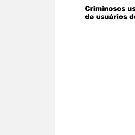
Criminosos u
de usuários d