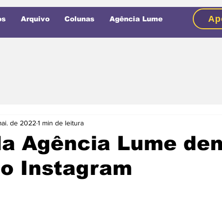
Ap
os
Arquivo
Colunas
Agência Lume
mai. de 2022
1 min de leitura
 da Agência Lume de
no Instagram