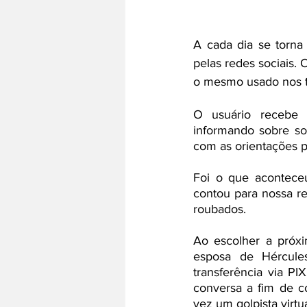
A cada dia se torna
pelas redes sociais. 
o mesmo usado nos t
O usuário recebe u
informando sobre sor
com as orientações p
Foi o que aconteceu
contou para nossa r
roubados. 
Ao escolher a próxi
esposa de Hércule
transferência via P
conversa a fim de c
vez um golpista virtu