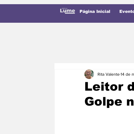
Página Inicial
Event
Rita Valente
14 de 
Leitor
Golpe 