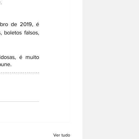
.
bro de 2019, é 
boletos falsos, 
osas, é muito 
pune.
Ver tudo