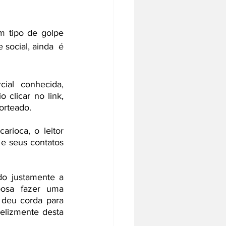
 tipo de golpe 
social, ainda  é 
 
al conhecida, 
clicar no link, 
rteado.   
ioca, o leitor 
e seus contatos 
o justamente a 
osa fazer uma 
 deu corda para 
lizmente desta 