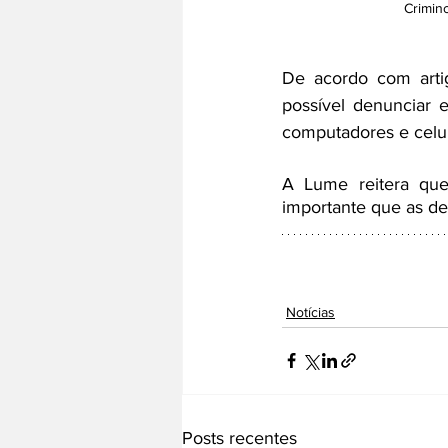
Crimin
De acordo com artig
possível denunciar e
computadores e celula
A Lume reitera qu
importante que as den
Notícias
Posts recentes