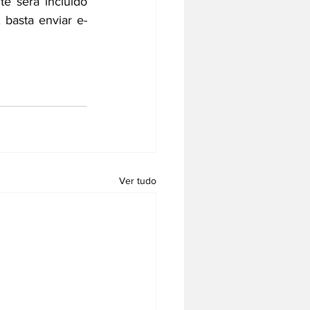
 será incluído 
 basta enviar e-
Ver tudo