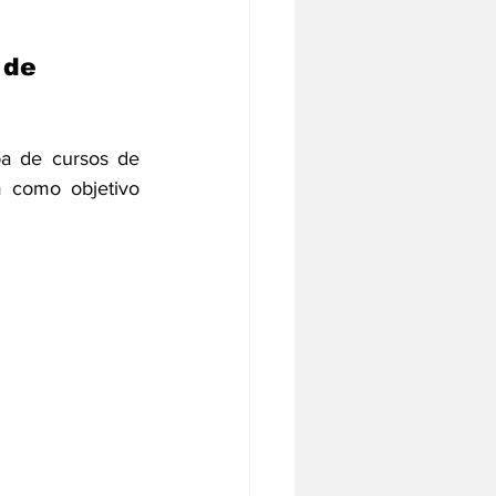
 de 
a de cursos de 
 como objetivo 