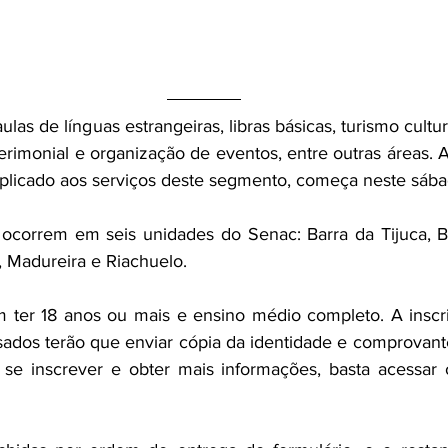
las de línguas estrangeiras, libras básicas, turismo cultura
cerimonial e organização de eventos, entre outras áreas. A
plicado aos serviços deste segmento, começa neste sába
s ocorrem em seis unidades do Senac: Barra da Tijuca, 
 Madureira e Riachuelo.
ter 18 anos ou mais e ensino médio completo. A inscriç
ssados terão que enviar cópia da identidade e comprovant
 se inscrever e obter mais informações, basta acessar 