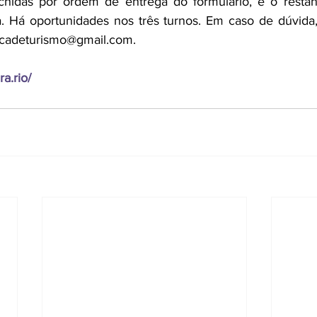
hidas por ordem de entrega do formulário, e o restante
. Há oportunidades nos três turnos. Em caso de dúvida,
iocadeturismo@gmail.com.
ra.rio/