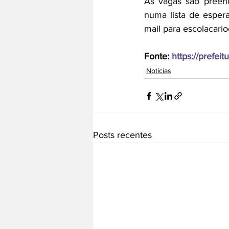
As vagas são preenc
numa lista de espera
mail para escolacar
Fonte: 
https://prefeitu
Notícias
Posts recentes