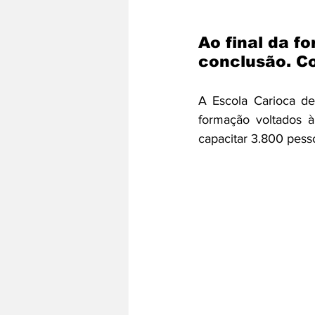
Ao final da f
conclusão. Co
A Escola Carioca de
formação voltados à
capacitar 3.800 pess