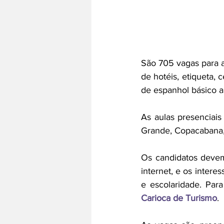
São 705 vagas para au
de hotéis, etiqueta, 
de espanhol básico a
As aulas presenciai
Grande, Copacabana,
Os candidatos devem 
internet, e os intere
e escolaridade. Para
Carioca de Turismo
.