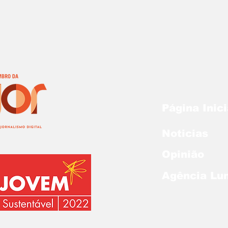
Página Inici
Noticias
Opinião
Agência Lu