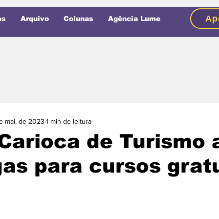
Ap
os
Arquivo
Colunas
Agência Lume
e mai. de 2023
1 min de leitura
Carioca de Turismo 
as para cursos grat