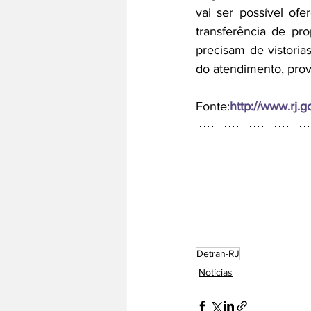
vai ser possível of
transferência de pro
precisam de vistori
do atendimento, pro
Fonte:
http://www.rj.g
Detran-RJ
Notícias