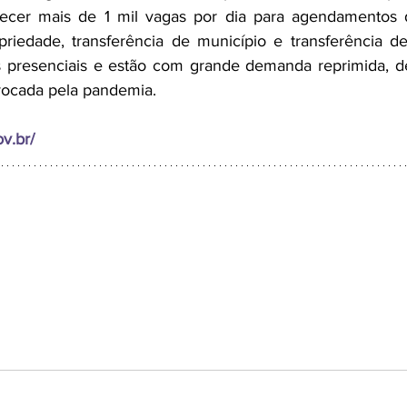
erecer mais de 1 mil vagas por dia para agendamentos d
priedade, transferência de município e transferência de 
as presenciais e estão com grande demanda reprimida, d
vocada pela pandemia.
ov.br/