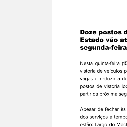
Doze postos d
Estado vão at
segunda-feira
Nesta quinta-feira 
vistoria de veículos
vagas e reduzir a d
postos de vistoria l
partir da próxima seg
Apesar de fechar às 
dos serviços a tempo
estão: Largo do Mach