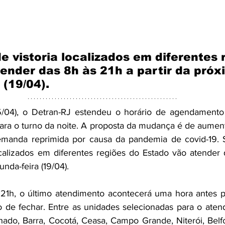
e vistoria localizados em diferentes 
ender das 8h às 21h a partir da próx
 (19/04).
(15/04), o Detran-RJ estendeu o horário de agendamento
 para o turno da noite. A proposta da mudança é de aumen
emanda reprimida por causa da pandemia de covid-19. S
ocalizados em diferentes regiões do Estado vão atender 
unda-feira (19/04).
21h, o último atendimento acontecerá uma hora antes pa
 de fechar. Entre as unidades selecionadas para o aten
ado, Barra, Cocotá, Ceasa, Campo Grande, Niterói, Belf