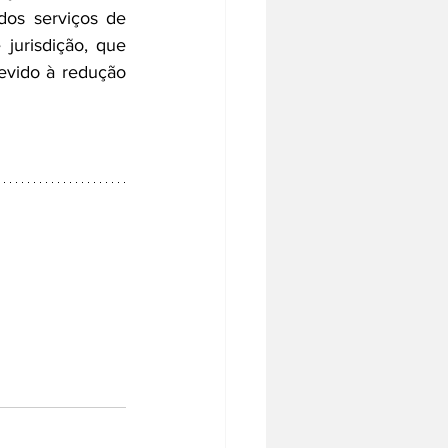
os serviços de 
jurisdição, que 
evido à redução 