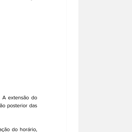
 A extensão do 
o posterior das 
ção do horário, 