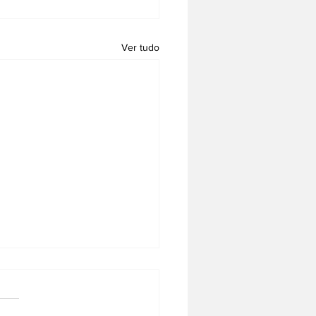
Ver tudo