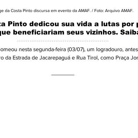
ge da Costa Pinto discursa em evento da AMAF. / Foto: Arquivo AMAF.
a Pinto dedicou sua vida a lutas por 
ue beneficiariam seus vizinhos. Saib
 nomeou nesta segunda-feira (03/07), um logradouro, ant
ro da Estrada de Jacarepaguá e Rua Tirol, como Praça Jo