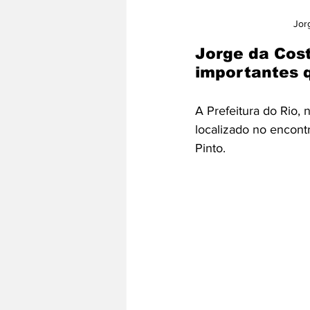
Jor
Jorge da Cost
importantes q
A Prefeitura do Rio,
localizado no encont
Pinto. 