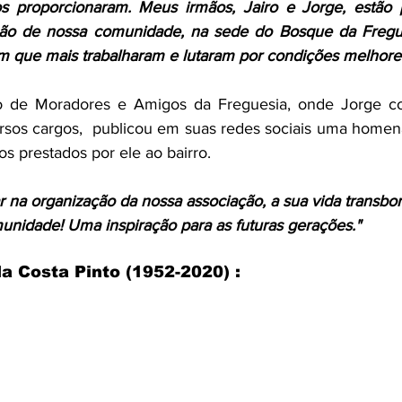
os proporcionaram. Meus irmãos, Jairo e Jorge, estão 
ão de nossa comunidade, na sede do Bosque da Fregue
 em que mais trabalharam e lutaram por condições melhores
 de Moradores e Amigos da Freguesia, onde Jorge co
sos cargos,  publicou em suas redes sociais uma homena
s prestados por ele ao bairro.
r na organização da nossa associação, a sua vida transbo
unidade! Uma inspiração para as futuras gerações."
a Costa Pinto (1952-2020) :