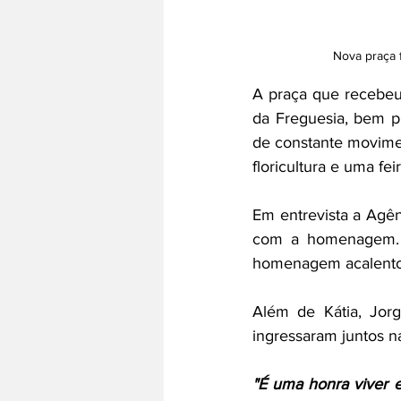
Nova praça f
A praça que recebeu 
da Freguesia, bem p
de constante movime
floricultura e uma fei
Em entrevista a Agên
com a homenagem. S
homenagem acalentou
Além de Kátia, Jorg
ingressaram juntos n
"É uma honra viver 