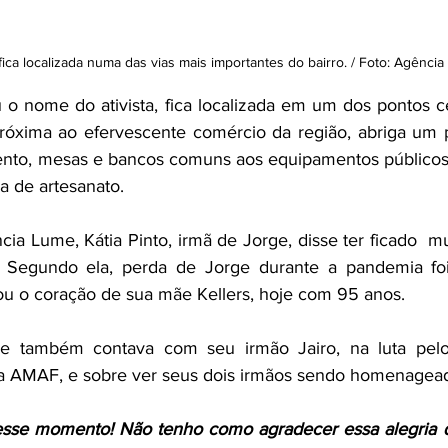
ica localizada numa das vias mais importantes do bairro. / Foto: Agência
o nome do ativista, fica localizada em um dos pontos cen
róxima ao efervescente comércio da região, abriga um p
nto, mesas e bancos comuns aos equipamentos públicos 
ra de artesanato.
cia Lume, Kátia Pinto, irmã de Jorge, disse ter ficado  m
egundo ela, perda de Jorge durante a pandemia foi 
 o coração de sua mãe Kellers, hoje com 95 anos.
e também contava com seu irmão Jairo, na luta pelo b
a AMAF, e sobre ver seus dois irmãos sendo homenageado
esse momento! Não tenho como agradecer essa alegria 